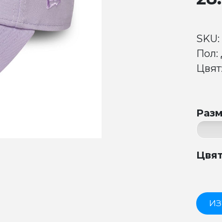
SKU:
Пол:
Цвят:
Раз
Цвя
ИЗ