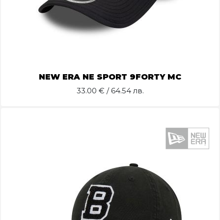
NEW ERA NE SPORT 9FORTY MC
33.00
€ / 64.54 лв.