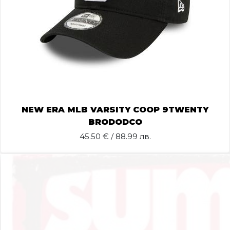
NEW ERA MLB VARSITY COOP 9TWENTY
BRODODCO
45.50
€ / 88.99 лв.