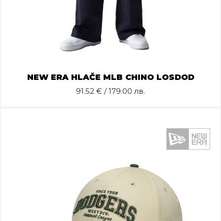
NEW ERA HLAČE MLB CHINO LOSDOD
91.52
€ / 179.00 лв.