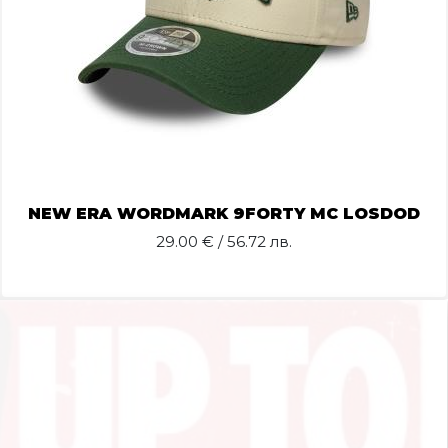
NEW ERA WORDMARK 9FORTY MC LOSDOD
29.00
€ / 56.72 лв.