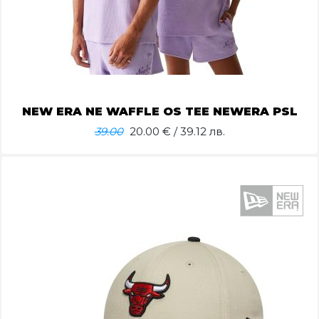
NEW ERA NE WAFFLE OS TEE NEWERA PSL
39.00
20.00
€ / 39.12 лв.