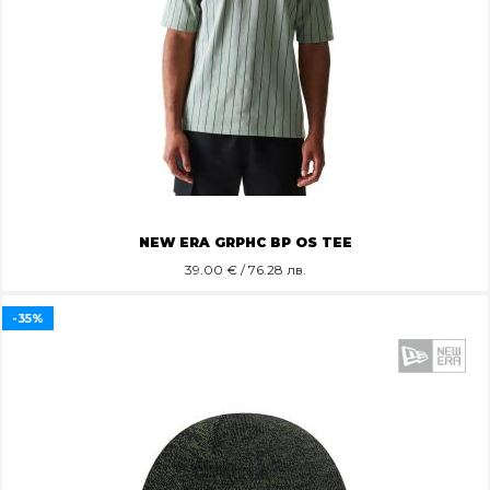
NEW ERA GRPHC BP OS TEE
39.00
€ / 76.28 лв.
-35%