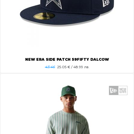
NEW ERA SIDE PATCH 59FIFTY DALCOW
43.46
25.05
€ / 48.99 лв.