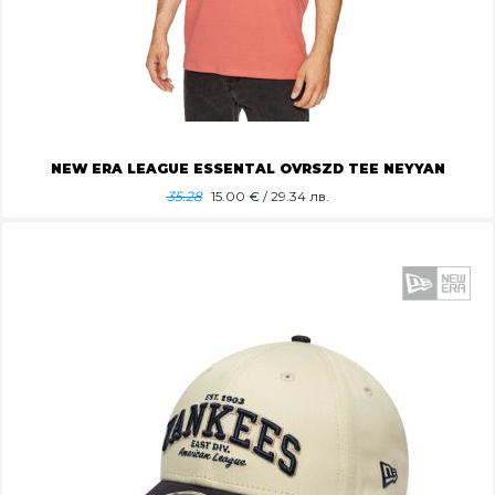
NEW ERA LEAGUE ESSENTAL OVRSZD TEE NEYYAN
35.28
15.00
€ / 29.34 лв.