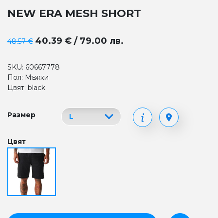
NEW ERA MESH SHORT
40.39 € / 79.00 лв.
48.57 €
SKU: 60667778
Пол: Мъжки
Цвят: black
Размер
Цвят