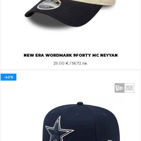
NEW ERA WORDMARK 9FORTY MC NEYYAN
29.00
€ / 56.72 лв.
-42%