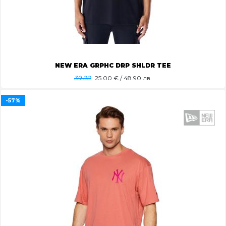
NEW ERA GRPHC DRP SHLDR TEE
39.00
25.00
€ / 48.90 лв.
-57%