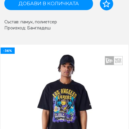
ДОБАВИ В КОЛИЧКАТА
Състав: памук, полиетсер
Произход: Бангладеш
-36%