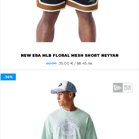
NEW ERA MLB FLORAL MESH SHORT NEYYAN
60.84
35.00
€ / 68.45 лв.
-36%