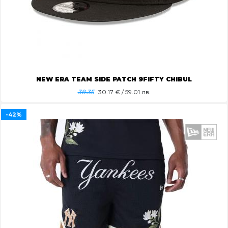
NEW ERA TEAM SIDE PATCH 9FIFTY CHIBUL
38.35
30.17
€ / 59.01 лв.
-42%