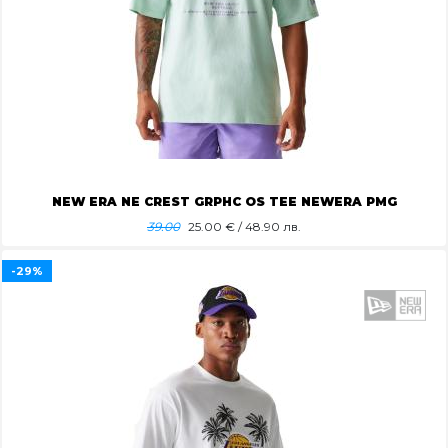
NEW ERA NE CREST GRPHC OS TEE NEWERA PMG
39.00
25.00
€ / 48.90 лв.
-29%