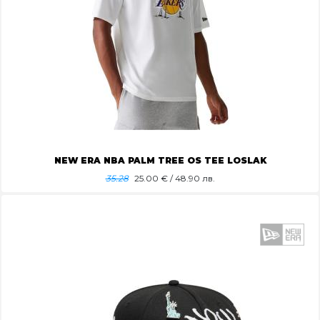
NEW ERA NBA PALM TREE OS TEE LOSLAK
35.28
25.00
€ / 48.90 лв.