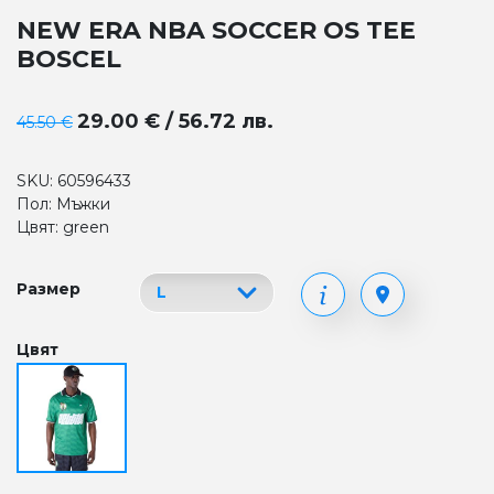
NEW ERA NBA SOCCER OS TEE
BOSCEL
29.00 € / 56.72 лв.
45.50 €
SKU: 60596433
Пол: Мъжки
Цвят: green
Размер
Цвят