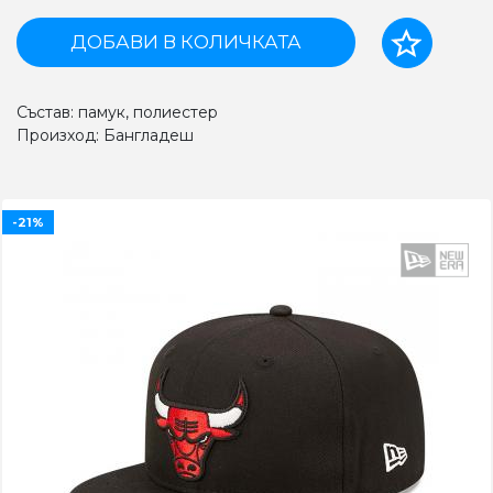
ДОБАВИ В КОЛИЧКАТА
Състав: памук, полиестер
Произход: Бангладеш
-21%