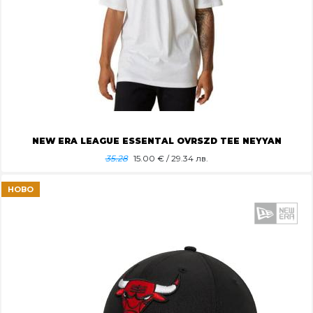
NEW ERA LEAGUE ESSENTAL OVRSZD TEE NEYYAN
35.28
15.00
€ / 29.34 лв.
НОВО