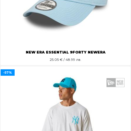
NEW ERA ESSENTIAL 9FORTY NEWERA
25.05
€ / 48.99 лв.
-57%