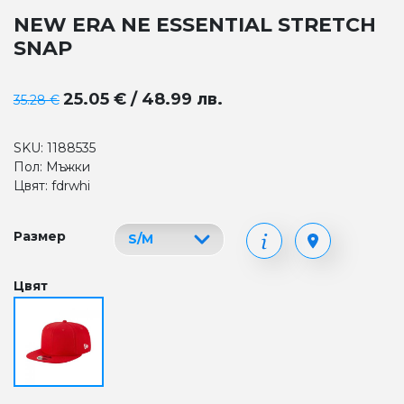
NEW ERA NE ESSENTIAL STRETCH
SNAP
25.05 € / 48.99 лв.
35.28 €
SKU: 1188535
Пол: Мъжки
Цвят: fdrwhi
Размер
Цвят