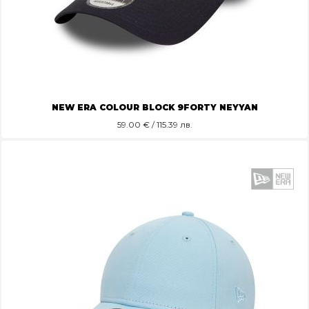
NEW ERA COLOUR BLOCK 9FORTY NEYYAN
59.00
€ / 115.39 лв.