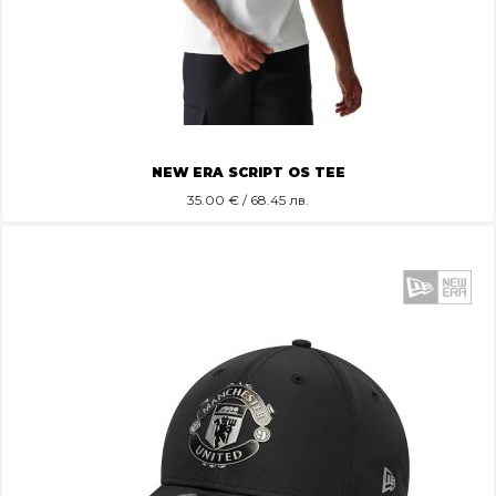
NEW ERA SCRIPT OS TEE
35.00
€ / 68.45 лв.