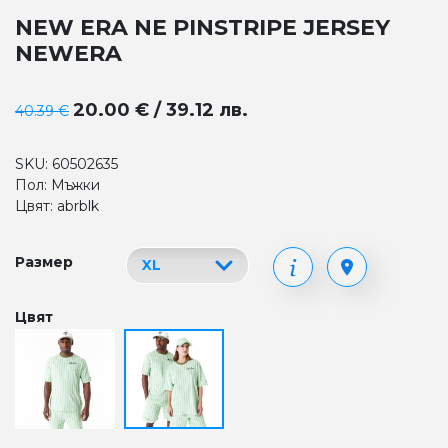
NEW ERA NE PINSTRIPE JERSEY
NEWERA
20.00 € / 39.12 лв.
40.39 €
SKU: 60502635
Пол: Мъжки
Цвят: abrblk
Размер
Цвят