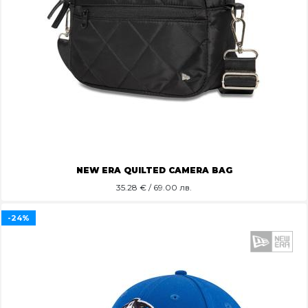
NEW ERA QUILTED CAMERA BAG
35.28
€ / 69.00 лв.
-24%