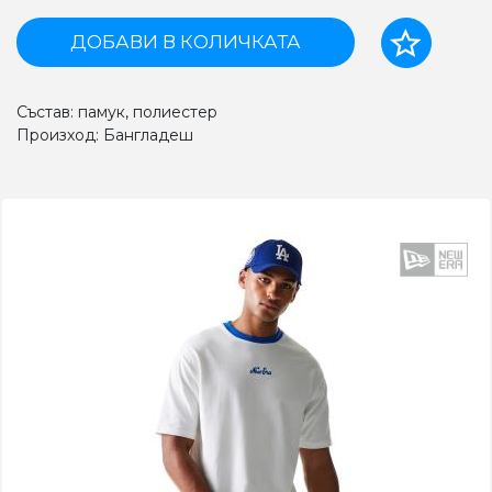
ДОБАВИ В КОЛИЧКАТА
Състав: памук, полиестер
Произход: Бангладеш