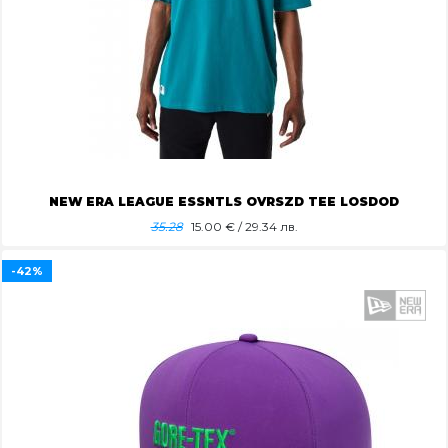
NEW ERA LEAGUE ESSNTLS OVRSZD TEE LOSDOD
35.28
15.00
€ / 29.34 лв.
-42%