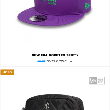
NEW ERA GORETEX 9FIFTY
65.96
38.35
€ / 75.01 лв.
НОВО