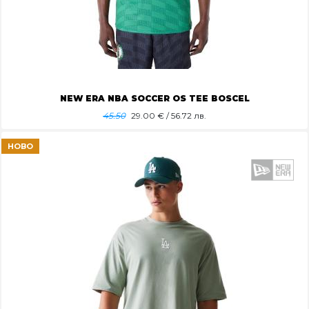
NEW ERA NBA SOCCER OS TEE BOSCEL
45.50
29.00
€ / 56.72 лв.
НОВО