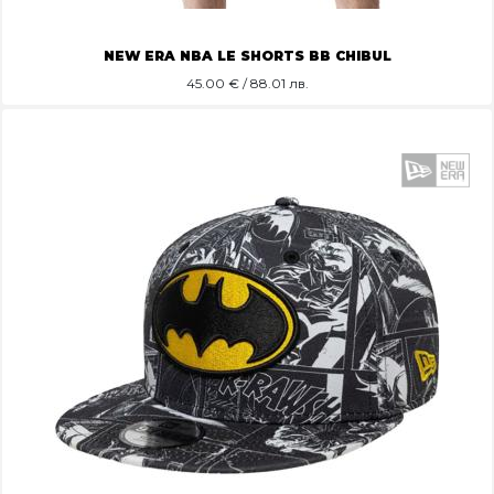
NEW ERA NBA LE SHORTS BB CHIBUL
45.00
€ / 88.01 лв.