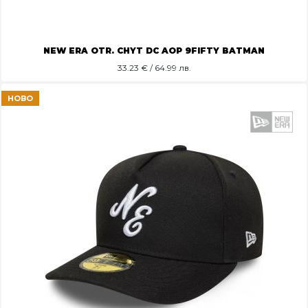
NEW ERA OTR. CHYT DC AOP 9FIFTY BATMAN
33.23
€ / 64.99 лв.
НОВО