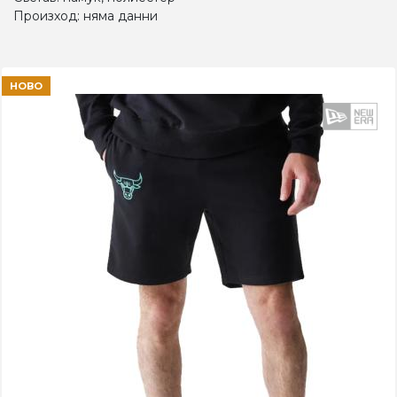
Произход: няма данни
НОВО