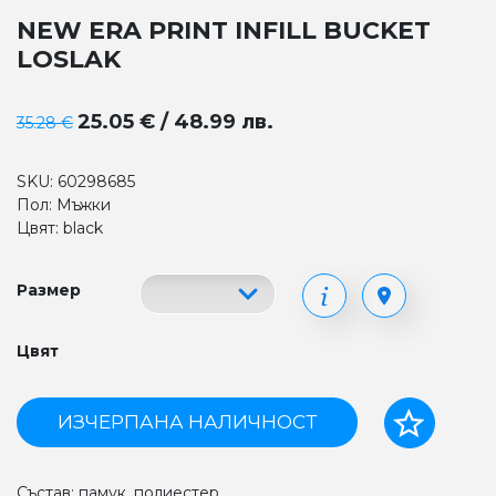
NEW ERA PRINT INFILL BUCKET
LOSLAK
25.05 € / 48.99 лв.
35.28 €
SKU: 60298685
Пол: Мъжки
Цвят: black
Размер
Цвят
ИЗЧЕРПАНА НАЛИЧНОСТ
Състав: памук, полиестер