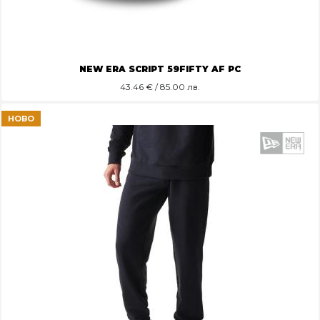
NEW ERA SCRIPT 59FIFTY AF PC
43.46
€ / 85.00 лв.
НОВО