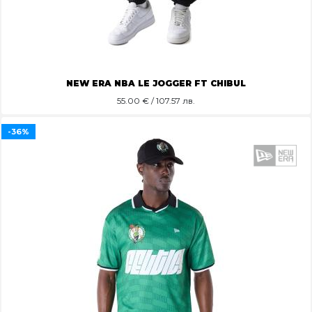
NEW ERA NBA LE JOGGER FT CHIBUL
55.00
€ / 107.57 лв.
-36%