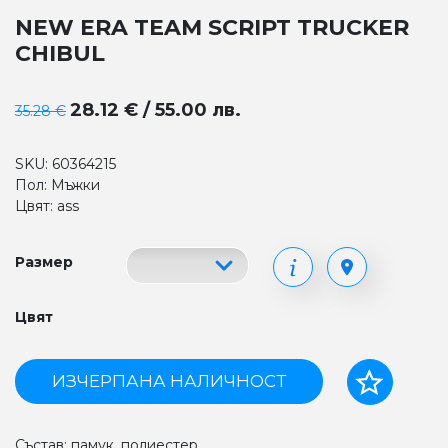
NEW ERA TEAM SCRIPT TRUCKER
CHIBUL
28.12 € / 55.00 лв.
35.28 €
SKU: 60364215
Пол: Мъжки
Цвят: ass
Размер
Цвят
ИЗЧЕРПАНА НАЛИЧНОСТ
Състав: памук, полиестер