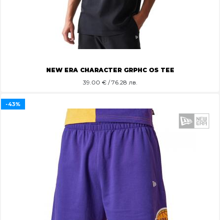
NEW ERA CHARACTER GRPHC OS TEE
39.00
€ / 76.28 лв.
-43%