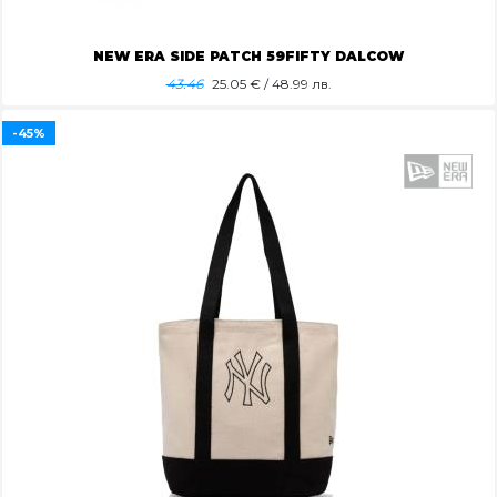
NEW ERA SIDE PATCH 59FIFTY DALCOW
43.46
25.05
€ / 48.99 лв.
-45%