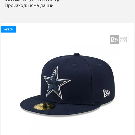
Произход: няма данни
-42%