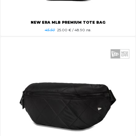
NEW ERA MLB PREMIUM TOTE BAG
45.50
25.00
€ / 48.90 лв.