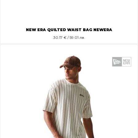
NEW ERA QUILTED WAIST BAG NEWERA
30.17
€ / 59.01 лв.