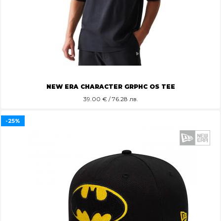
NEW ERA CHARACTER GRPHC OS TEE
39.00
€ / 76.28 лв.
-25%