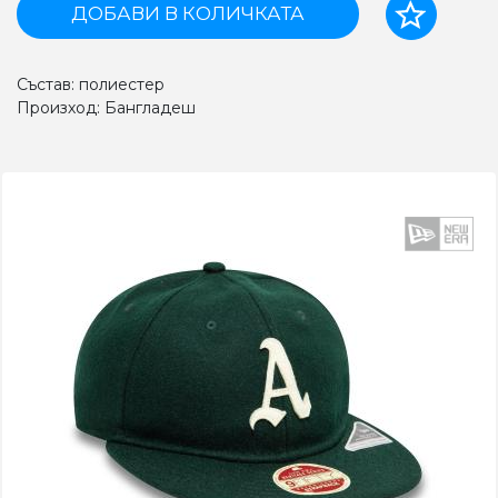
ДОБАВИ В КОЛИЧКАТА
Състав: полиестер
Произход: Бангладеш