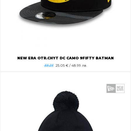
NEW ERA OTR.CHYT DC CAMO 9FIFTY BATMAN
33.23
25.05
€ / 48.99 лв.