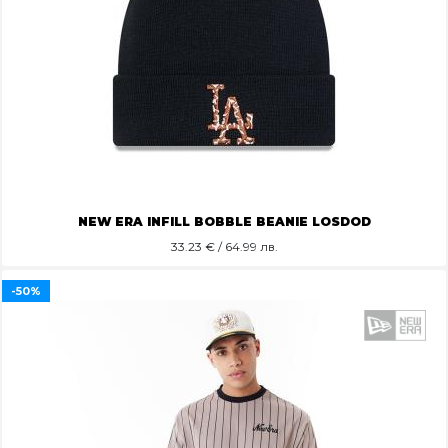
NEW ERA INFILL BOBBLE BEANIE LOSDOD
33.23
€ / 64.99 лв.
-50%