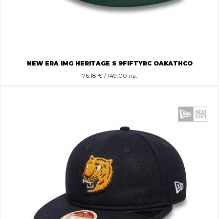
NEW ERA IMG HERITAGE S 9FIFTYRC OAKATHCO
76.18
€ / 149.00 лв.