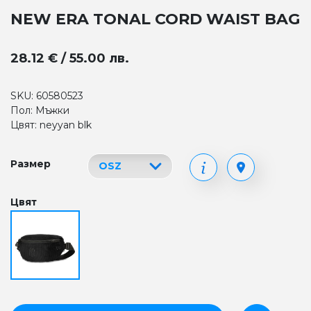
NEW ERA TONAL CORD WAIST BAG
28.12 € / 55.00 лв.
SKU: 60580523
Пол: Мъжки
Цвят: neyyan blk
Размер
Цвят