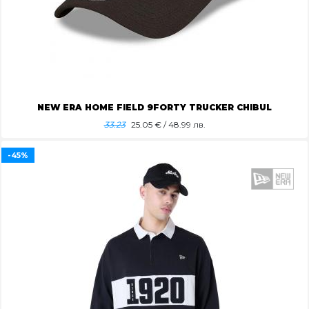
NEW ERA HOME FIELD 9FORTY TRUCKER CHIBUL
33.23
25.05
€ / 48.99 лв.
-45%