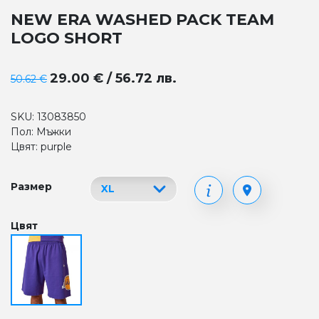
NEW ERA WASHED PACK TEAM
LOGO SHORT
29.00 € / 56.72 лв.
50.62 €
SKU: 13083850
Пол: Мъжки
Цвят: purple
Размер
Цвят