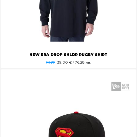
NEW ERA DROP SHLDR RUGBY SHIRT
71.07
39.00
€ / 76.28 лв.