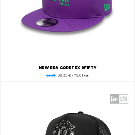
NEW ERA GORETEX 9FIFTY
65.96
38.35
€ / 75.01 лв.