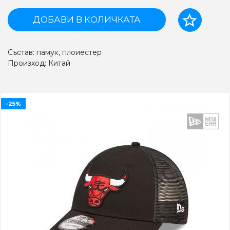
ДОБАВИ В КОЛИЧКАТА
Състав: памук, плоиестер
Произход: Китай
-25%