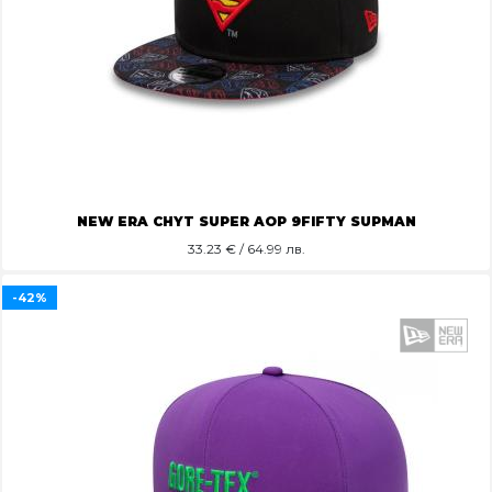
NEW ERA CHYT SUPER AOP 9FIFTY SUPMAN
33.23
€ / 64.99 лв.
-42%