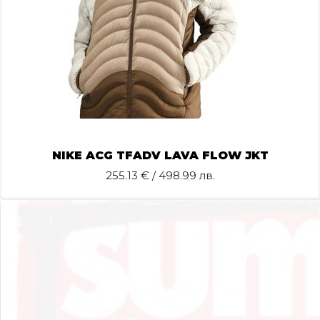
NIKE ACG TFADV LAVA FLOW JKT
255.13
€ / 498.99 лв.