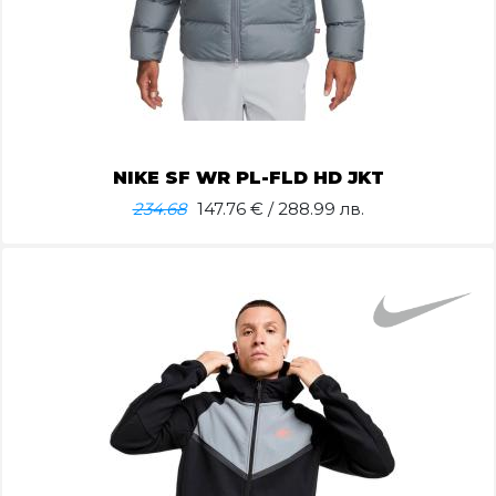
NIKE SF WR PL-FLD HD JKT
234.68
147.76
€ / 288.99 лв.