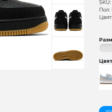
SKU:
Пол:
Цвят
Раз
Цвя
ИЗ