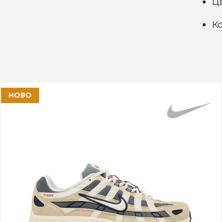
Ц
Ко
НОВО