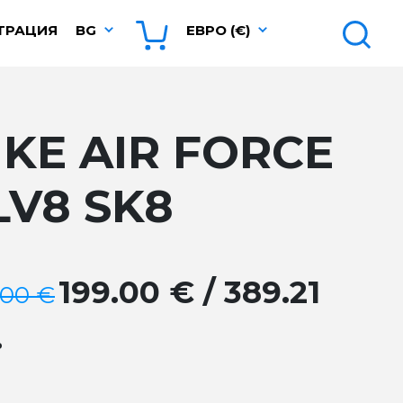
ТРАЦИЯ
BG
ЕВРО (€)
IKE AIR FORCE
 LV8 SK8
199.00 € / 389.21
.00 €
.