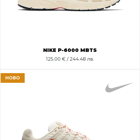
NIKE P-6000 MBTS
125.00
€ / 244.48 лв.
НОВО