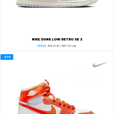
NIKE DUNK LOW RETRO SE 2
137.54
86.41
€ / 169.00 лв.
-47%