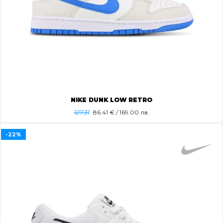
NIKE DUNK LOW RETRO
127.31
86.41
€ / 169.00 лв.
-22%