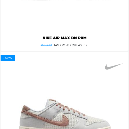
NIKE AIR MAX DN PRM
189.00
149.00
€ / 291.42 лв.
-37%