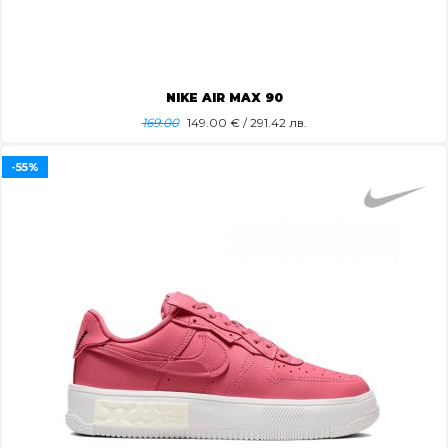
NIKE AIR MAX 90
169.00
149.00
€ / 291.42 лв.
-55%