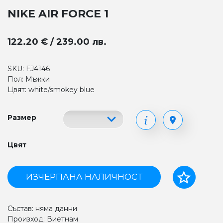
NIKE AIR FORCE 1
122.20 € / 239.00 лв.
SKU: FJ4146
Пол: Мъжки
Цвят: white/smokey blue
Размер
Цвят
ИЗЧЕРПАНА НАЛИЧНОСТ
Състав: няма данни
Произход: Виетнам