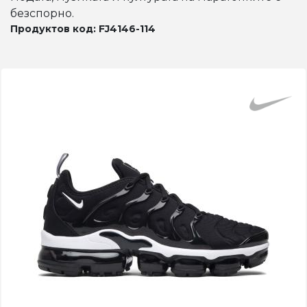
безспорно.
Продуктов код: FJ4146-114