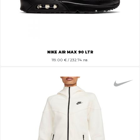
NIKE AIR MAX 90 LTR
119.00
€ / 232.74 лв.