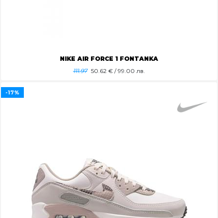
NIKE AIR FORCE 1 FONTANKA
111.97
50.62
€ / 99.00 лв.
-17%