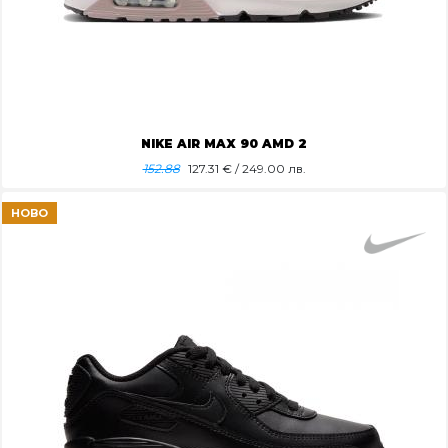
NIKE AIR MAX 90 AMD 2
152.88
127.31
€ / 249.00 лв.
НОВО