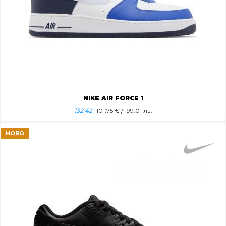
NIKE AIR FORCE 1
132.42
101.75
€ / 199.01 лв.
НОВО