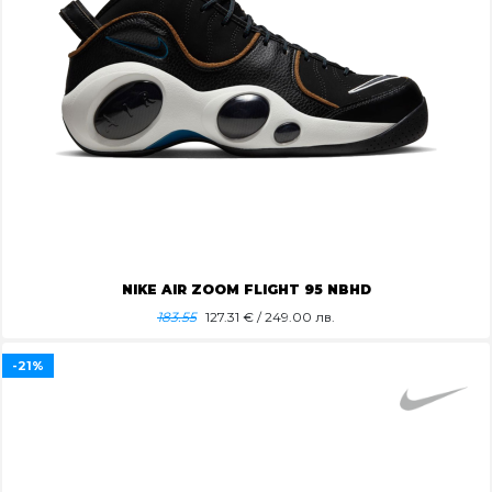
NIKE AIR ZOOM FLIGHT 95 NBHD
183.55
127.31
€ / 249.00 лв.
-21%