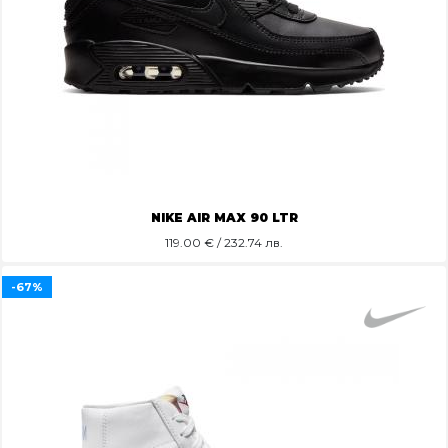
NIKE AIR MAX 90 LTR
119.00
€ / 232.74 лв.
-67%