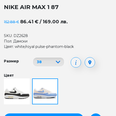
NIKE AIR MAX 1 87
86.41 € / 169.00 лв.
152.88 €
SKU: DZ2628
Пол: Дамски
Цвят: white/royal pulse-phantom-black
Размер
Цвят