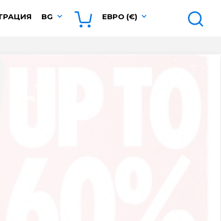
ТРАЦИЯ
BG
ЕВРО (€)