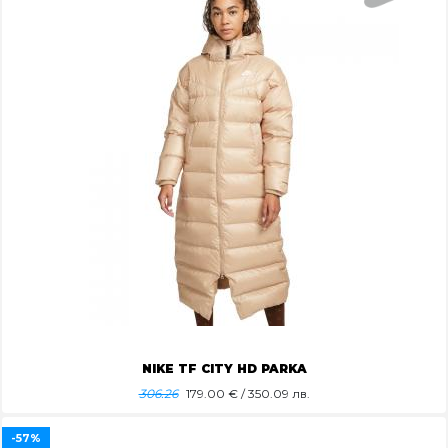
NIKE TF CITY HD PARKA
306.26
179.00
€ / 350.09 лв.
-57%