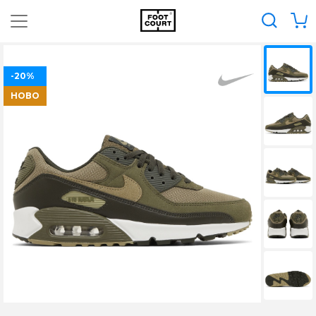
-20%
НОВО