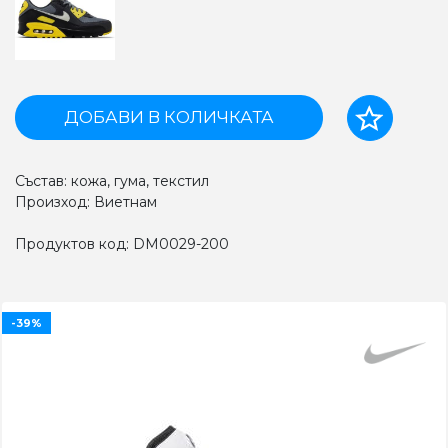
ДОБАВИ В КОЛИЧКАТА
Състав: кожа, гума, текстил
Произход: Виетнам
Продуктов код: DM0029-200
-39%