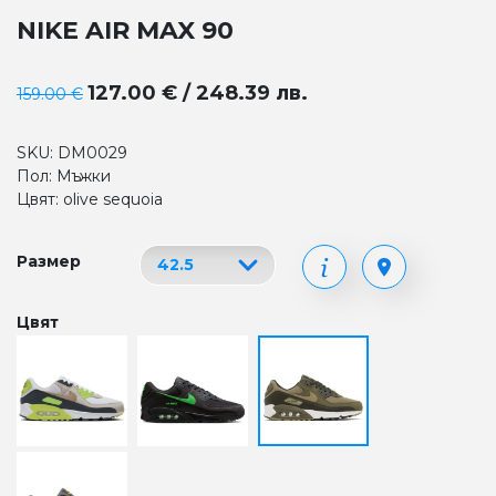
NIKE AIR MAX 90
127.00 € / 248.39 лв.
159.00 €
SKU: DM0029
Пол: Мъжки
Цвят: olive sequoia
Размер
Цвят