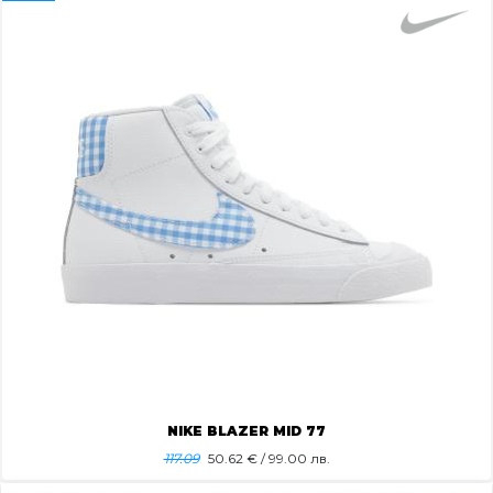
NIKE BLAZER MID 77
117.09
50.62
€ / 99.00 лв.