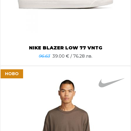
NIKE BLAZER LOW 77 VNTG
96.63
39.00
€ / 76.28 лв.
НОВО