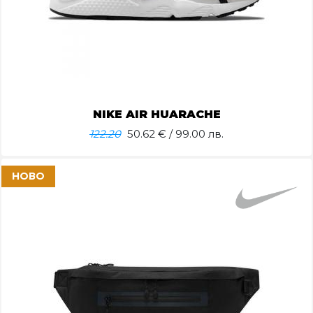
NIKE AIR HUARACHE
122.20
50.62
€ / 99.00 лв.
НОВО