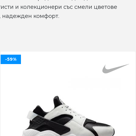
тисти и колекционери със смели цветове
, надежден комфорт.
-59%