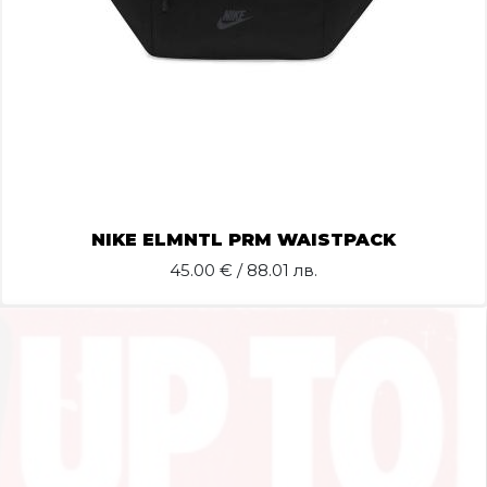
NIKE ELMNTL PRM WAISTPACK
45.00
€ / 88.01 лв.