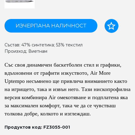
ИЗЧЕРПАНА НАЛИЧНОСТ
Състав: 47% синтетика; 53% текстил
Произход: Виетнам
Със своя динамичен баскетболен стил и графики,
вдъхновени от графити изкуството, Air More
Uptempo несъмнено ще привлича вниманието както
на игрището, така и извън него. Тази нископрофилна
версия комбинира Air омекотяване и подплатена яка
за максимален комфорт, така че да се чувстваш
толкова добре, колкото и изглеждаш.
Продуктов код: FZ3055-001