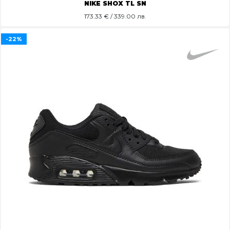
NIKE SHOX TL SN
173.33
€ / 339.00 лв.
-22%