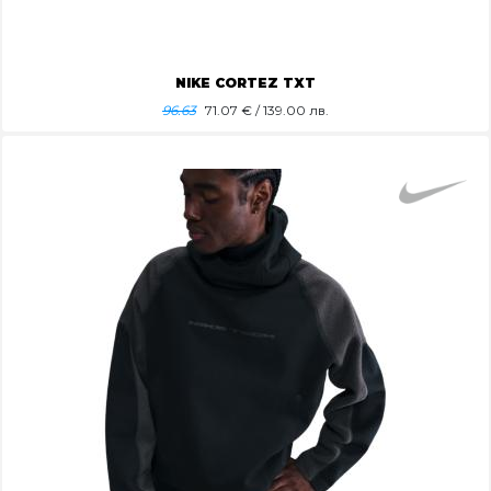
NIKE CORTEZ TXT
96.63
71.07
€ / 139.00 лв.