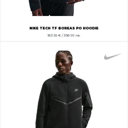
NIKE TECH TF BOREAS PO HOODIE
183.55
€ / 358.99 лв.