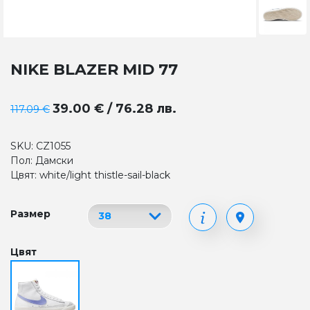
NIKE BLAZER MID 77
39.00 € / 76.28 лв.
117.09 €
SKU: CZ1055
Пол: Дамски
Цвят: white/light thistle-sail-black
Размер
Цвят