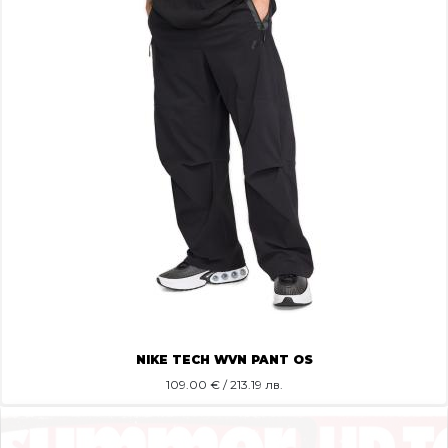
NIKE TECH WVN PANT OS
109.00
€ / 213.19 лв.