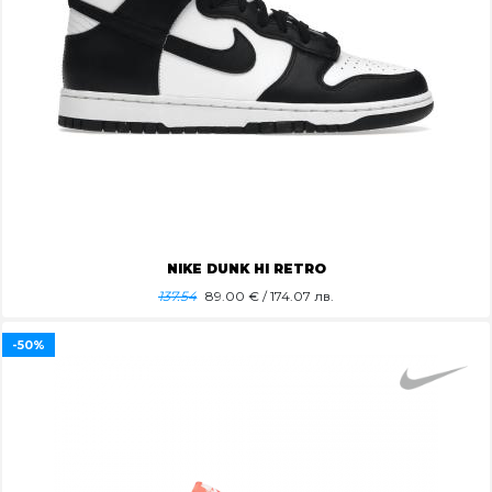
NIKE DUNK HI RETRO
137.54
89.00
€ / 174.07 лв.
-50%