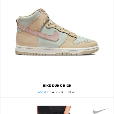
NIKE DUNK HIGH
127.31
86.41
€ / 169.00 лв.