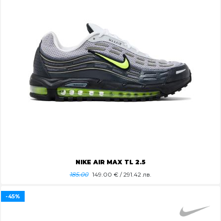
NIKE AIR MAX TL 2.5
185.00
149.00
€ / 291.42 лв.
-45%