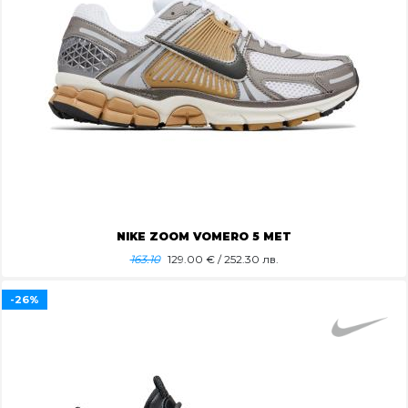
NIKE ZOOM VOMERO 5 MET
163.10
129.00
€ / 252.30 лв.
-26%