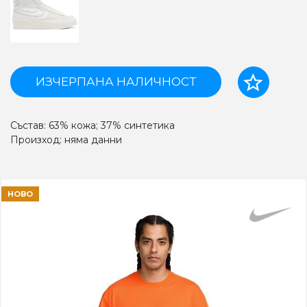
ИЗЧЕРПАНА НАЛИЧНОСТ
Състав: 63% кожа; 37% синтетика
Произход: няма данни
НОВО