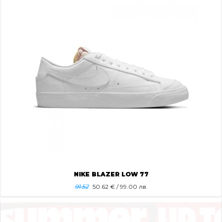
NIKE BLAZER LOW 77
91.52
50.62
€ / 99.00 лв.