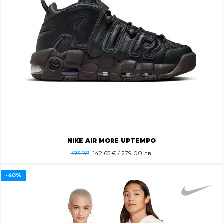
NIKE AIR MORE UPTEMPO
193.78
142.65
€ / 279.00 лв.
-40%