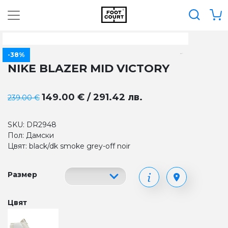
-38%
NIKE BLAZER MID VICTORY
149.00 € / 291.42 лв.
239.00 €
SKU: DR2948
Пол: Дамски
Цвят: black/dk smoke grey-off noir
Размер
Цвят