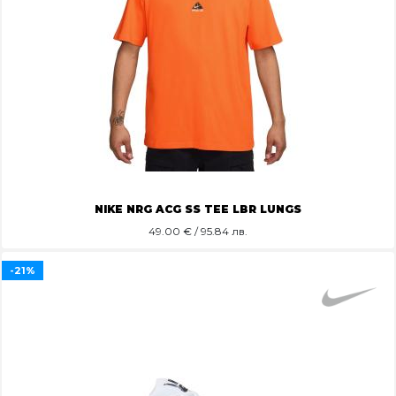
NIKE NRG ACG SS TEE LBR LUNGS
49.00
€ / 95.84 лв.
-21%