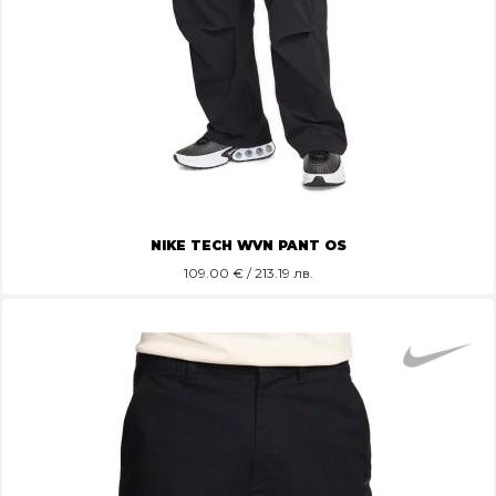
NIKE TECH WVN PANT OS
109.00
€ / 213.19 лв.