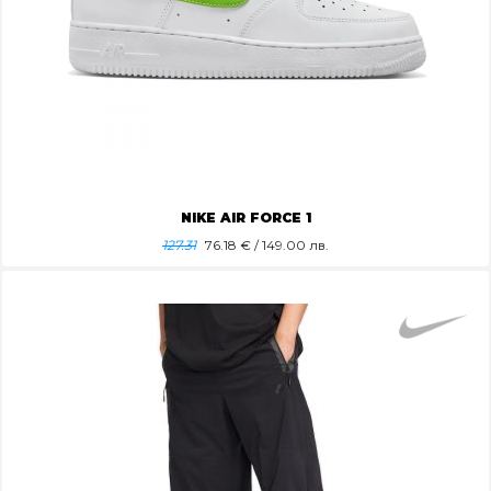
NIKE AIR FORCE 1
127.31
76.18
€ / 149.00 лв.