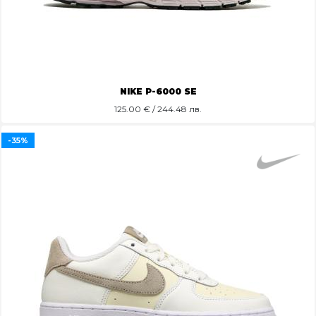
NIKE P-6000 SE
125.00
€ / 244.48 лв.
-35%