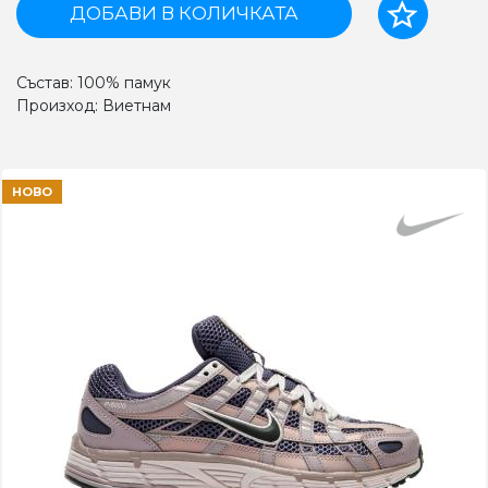
ДОБАВИ В КОЛИЧКАТА
Състав: 100% памук
Произход: Виетнам
НОВО