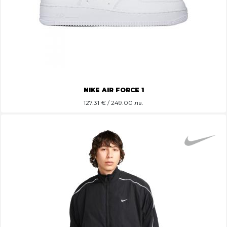
NIKE AIR FORCE 1
127.31
€ / 249.00 лв.