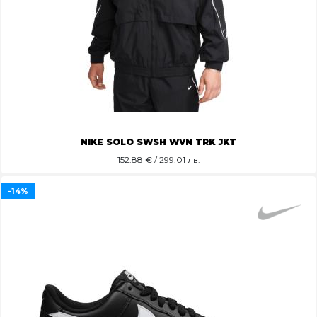
NIKE SOLO SWSH WVN TRK JKT
152.88
€ / 299.01 лв.
-14%