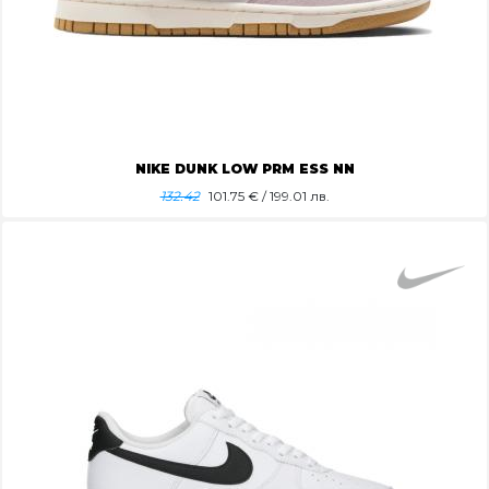
NIKE DUNK LOW PRM ESS NN
132.42
101.75
€ / 199.01 лв.