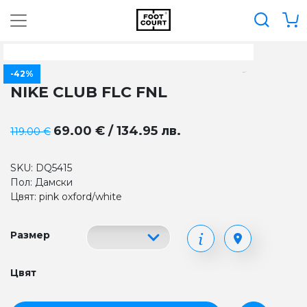
-42%
NIKE CLUB FLC FNL
69.00 € / 134.95 лв.
119.00 €
SKU: DQ5415
Пол: Дамски
Цвят: pink oxford/white
Размер
Цвят