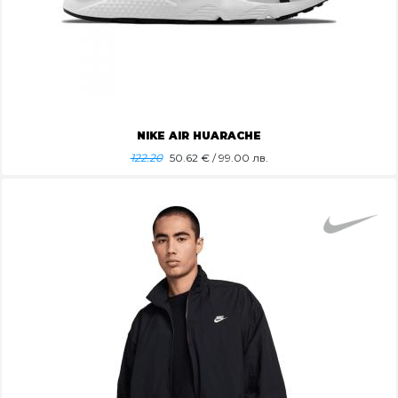
NIKE AIR HUARACHE
122.20
50.62
€ / 99.00 лв.