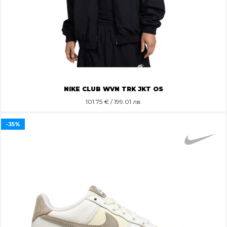
NIKE CLUB WVN TRK JKT OS
101.75
€ / 199.01 лв.
-35%