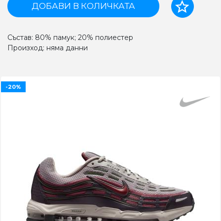
ДОБАВИ В КОЛИЧКАТА
Състав: 80% памук; 20% полиестер
Произход: няма данни
-20%