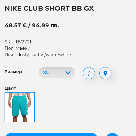
NIKE CLUB SHORT BB GX
48.57 € / 94.99 лв.
SKU: BV2721
Пол: Мъжки
Цвят: dusty cactus/white/white
Размер
Цвят