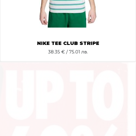
NIKE TEE CLUB STRIPE
38.35
€ / 75.01 лв.