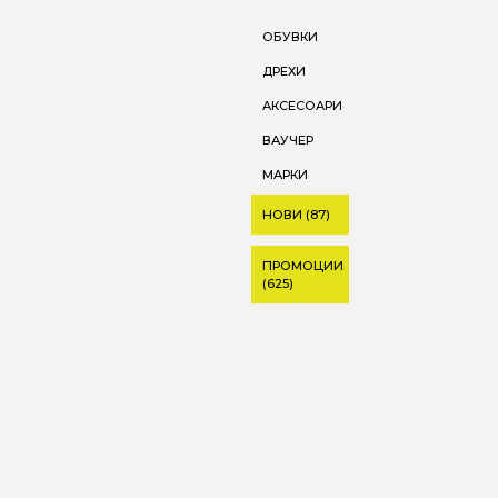
ОБУВКИ
ДРЕХИ
АКСЕСОАРИ
ВАУЧЕР
МАРКИ
НОВИ (87)
ПРОМОЦИИ
(625)