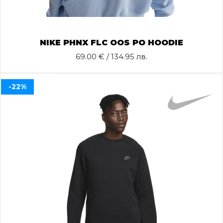
NIKE PHNX FLC OOS PO HOODIE
69.00
€ / 134.95 лв.
-22%