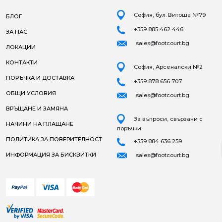
София, бул. Витоша №79
БЛОГ
+359 885 462 446
ЗА НАС
sales@footcourt.bg
ЛОКАЦИИ
КОНТАКТИ
София, Арсеналски №2
ПОРЪЧКА И ДОСТАВКА
+359 878 656 707
ОБЩИ УСЛОВИЯ
sales@footcourt.bg
ВРЪЩАНЕ И ЗАМЯНА
За въпроси, свързани с
НАЧИНИ НА ПЛАЩАНЕ
поръчки:
ПОЛИТИКА ЗА ПОВЕРИТЕЛНОСТ
+359 884 636 259
ИНФОРМАЦИЯ ЗА БИСКВИТКИ
sales@footcourt.bg