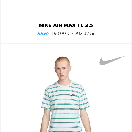
NIKE AIR MAX TL 2.5
188.67
150.00
€ / 293.37 лв.