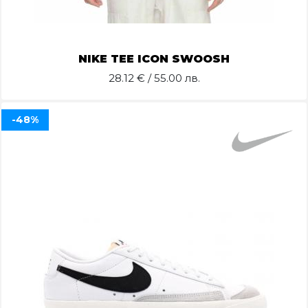
NIKE TEE ICON SWOOSH
28.12
€ / 55.00 лв.
-48%