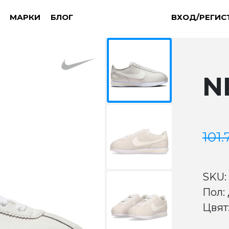
МАРКИ
БЛОГ
ВХОД/РЕГИС
N
101.
SKU:
Пол:
Цвят