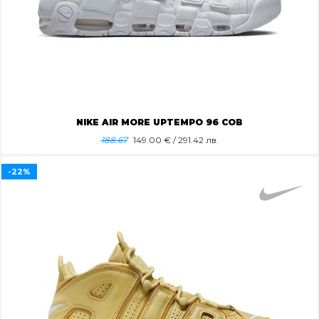
NIKE AIR MORE UPTEMPO 96 COB
188.67
149.00
€ / 291.42 лв.
-22%