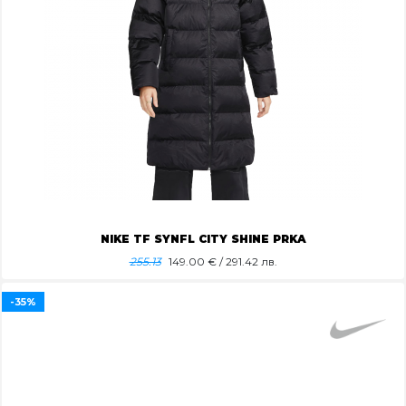
NIKE TF SYNFL CITY SHINE PRKA
255.13
149.00
€ / 291.42 лв.
-35%