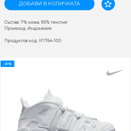
ДОБАВИ В КОЛИЧКАТА
Състав: 7% кожа; 93% текстил
Произход: Индонезия
Продуктов код: IF1764-100
-21%