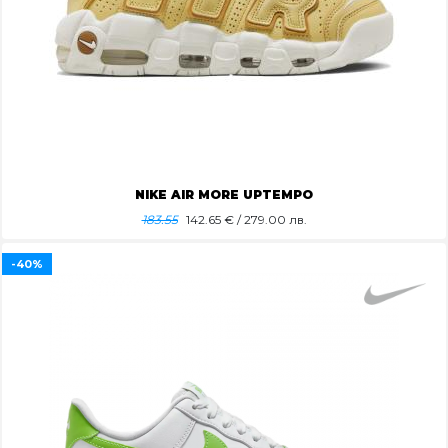
NIKE AIR MORE UPTEMPO
183.55
142.65
€ / 279.00 лв.
-40%