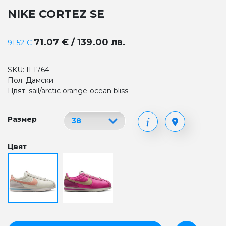
NIKE CORTEZ SE
71.07 € / 139.00 лв.
91.52 €
SKU: IF1764
Пол: Дамски
Цвят: sail/arctic orange-ocean bliss
Размер
Цвят