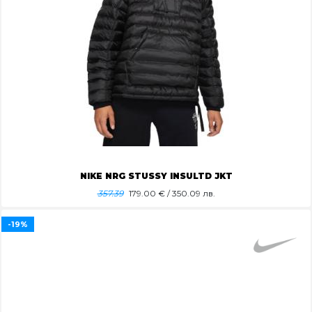
NIKE NRG STUSSY INSULTD JKT
357.39
179.00
€ / 350.09 лв.
-19%