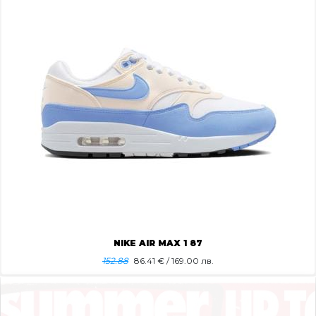
NIKE AIR MAX 1 87
152.88
86.41
€ / 169.00 лв.