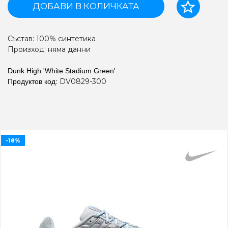
ДОБАВИ В КОЛИЧКАТА
Състав: 100% синтетика
Произход: няма данни
Dunk High 'White Stadium Green'
DV0829-300
Продуктов код:
-18%