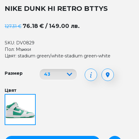
NIKE DUNK HI RETRO BTTYS
76.18 € / 149.00 лв.
127.31 €
SKU: DV0829
Пол: Мъжки
Цвят: stadium green/white-stadium green-white
Размер
Цвят