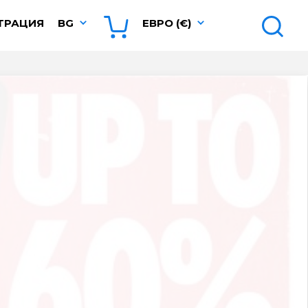
ТРАЦИЯ
BG
ЕВРО (€)