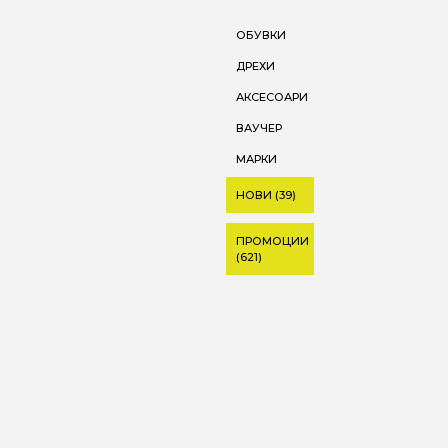
ОБУВКИ
ДРЕХИ
АКСЕСОАРИ
ВАУЧЕР
МАРКИ
НОВИ (39)
ПРОМОЦИИ
(621)