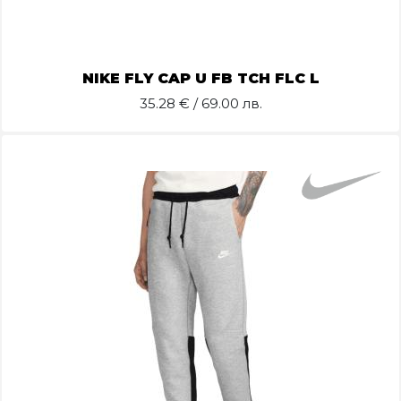
NIKE FLY CAP U FB TCH FLC L
35.28
€ / 69.00 лв.