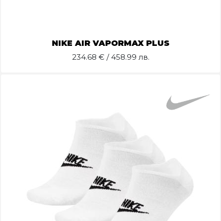
NIKE AIR VAPORMAX PLUS
234.68
€ / 458.99 лв.