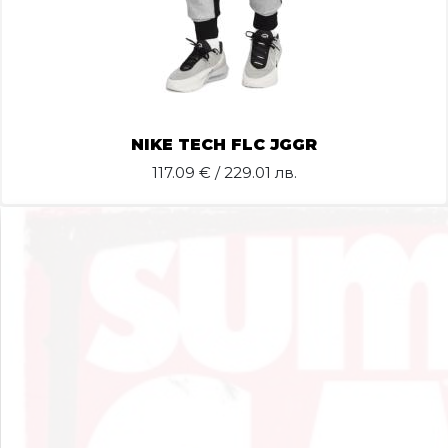
NIKE TECH FLC JGGR
117.09
€ / 229.01 лв.