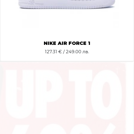
NIKE AIR FORCE 1
127.31
€ / 249.00 лв.