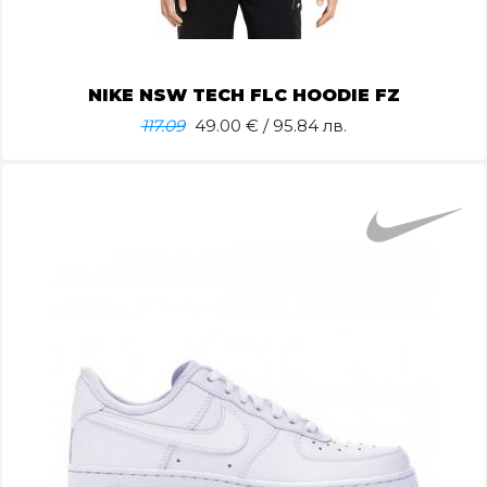
NIKE NSW TECH FLC HOODIE FZ
117.09
49.00
€ / 95.84 лв.