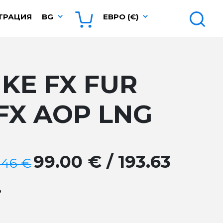
ТРАЦИЯ
BG
ЕВРО (€)
IKE FX FUR
FX AOP LNG
99.00 € / 193.63
.46 €
.