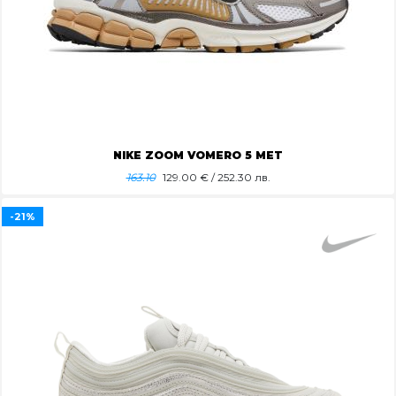
NIKE ZOOM VOMERO 5 MET
163.10
129.00
€ / 252.30 лв.
-21%