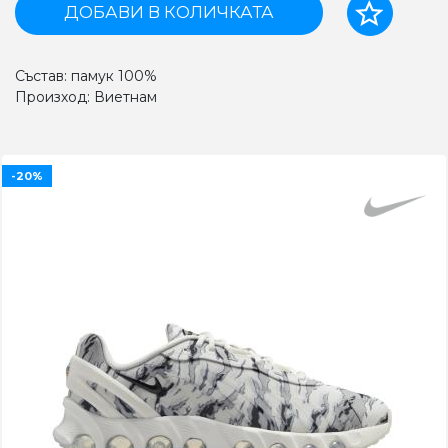
ДОБАВИ В КОЛИЧКАТА
Състав: памук 100%
Произход: Виетнам
-20%