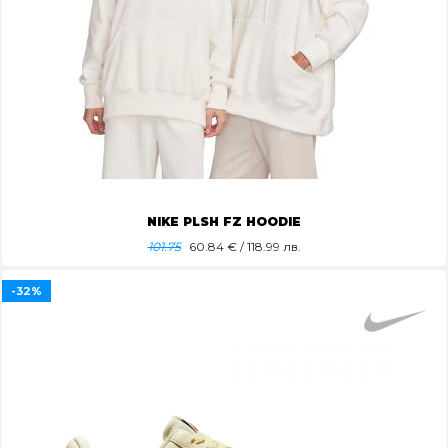
NIKE PLSH FZ HOODIE
101.75
60.84
€ / 118.99 лв.
-32%