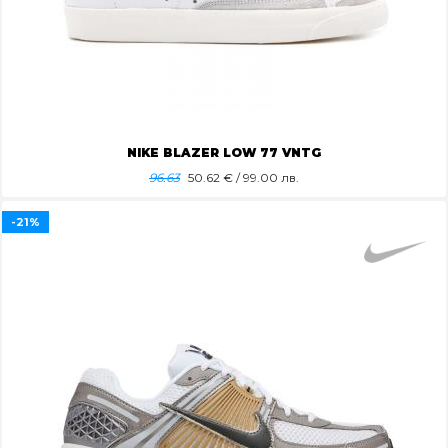
NIKE BLAZER LOW 77 VNTG
96.63
50.62
€ / 99.00 лв.
-21%