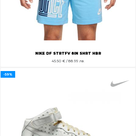
NIKE DF STRTFV 8IN SHRT HBR
45.50
€ / 88.99 лв.
-59%