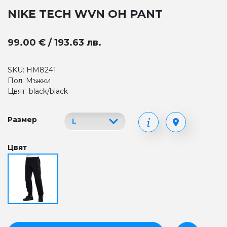
NIKE TECH WVN OH PANT
99.00 € / 193.63 лв.
SKU: HM8241
Пол: Мъжки
Цвят: black/black
Размер
Цвят