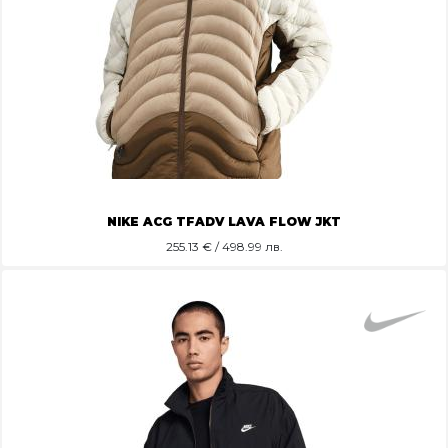
NIKE ACG TFADV LAVA FLOW JKT
255.13
€ / 498.99 лв.