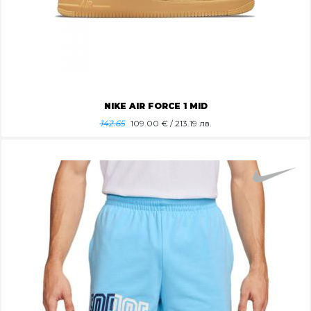
NIKE AIR FORCE 1 MID
142.65
109.00
€ / 213.19 лв.