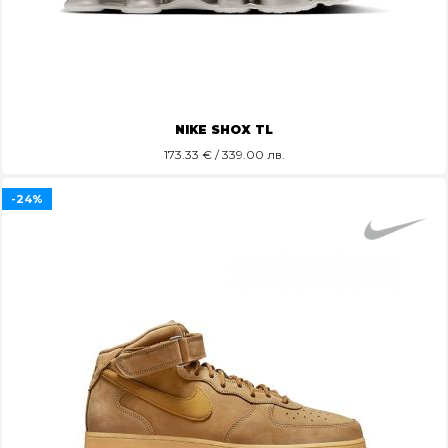
NIKE SHOX TL
173.33
€ / 339.00 лв.
-24%