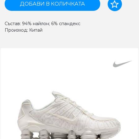
ДОБАВИ В КОЛИЧКАТА
Състав: 94% найлон; 6% спандекс
Произход: Китай