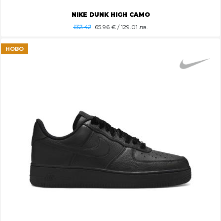
NIKE DUNK HIGH CAMO
132.42
65.96
€ / 129.01 лв.
НОВО