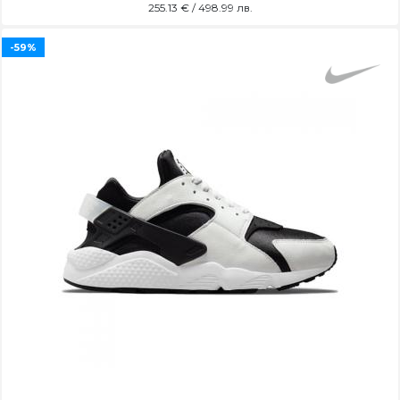
255.13
€ / 498.99 лв.
-59%