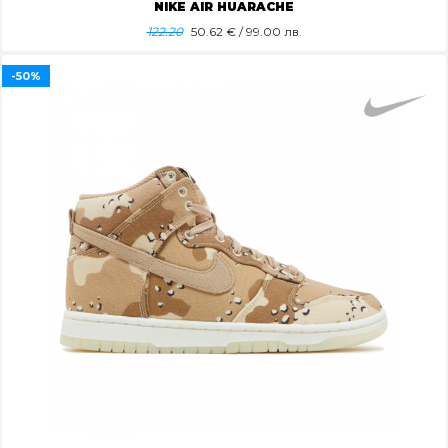
NIKE AIR HUARACHE
122.20
50.62
€ / 99.00 лв.
-50%