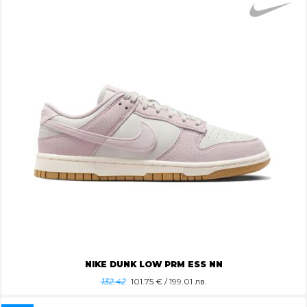
NIKE DUNK LOW PRM ESS NN
132.42
101.75
€ / 199.01 лв.