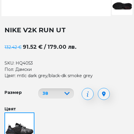
NIKE V2K RUN UT
91.52 € / 179.00 лв.
132.42 €
SKU: HQ4053
Пол: Дамски
Цвят: mtlc dark grey/black-dk smoke grey
Размер
Цвят