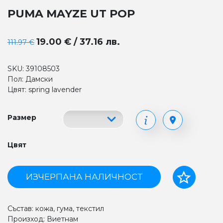
PUMA MAYZE UT POP
19.00 € / 37.16 лв.
111.97 €
SKU: 39108503
Пол: Дамски
Цвят: spring lavender
Размер
Цвят
ИЗЧЕРПАНА НАЛИЧНОСТ
Състав: кожа, гума, текстил
Произход: Виетнам