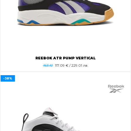
REEBOK ATR PUMP VERTICAL
163.10
117.09
€ / 229.01 лв.
-38%