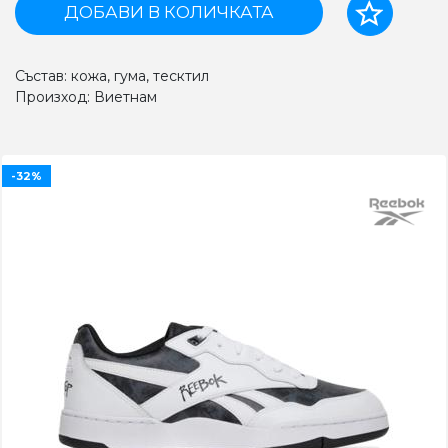
ДОБАВИ В КОЛИЧКАТА
Състав: кожа, гума, тесктил
Произход: Виетнам
-32%