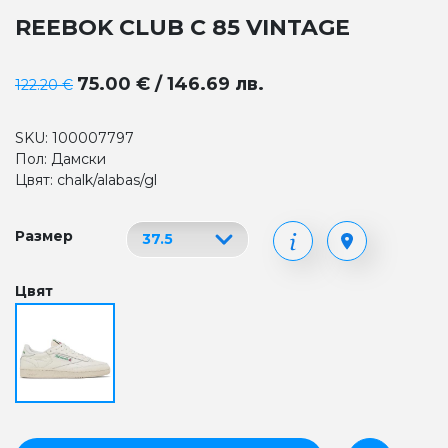
REEBOK CLUB C 85 VINTAGE
75.00 € / 146.69 лв.
122.20 €
SKU: 100007797
Пол: Дамски
Цвят: chalk/alabas/gl
Размер
Цвят