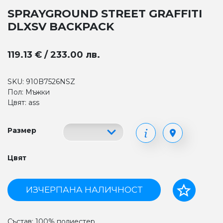
SPRAYGROUND STREET GRAFFITI
DLXSV BACKPACK
119.13 € / 233.00 лв.
SKU: 910B7526NSZ
Пол: Мъжки
Цвят: ass
Размер
Цвят
ИЗЧЕРПАНА НАЛИЧНОСТ
Състав: 100% полиестер