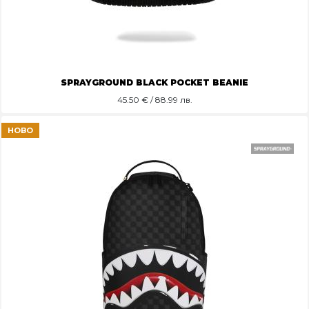
SPRAYGROUND BLACK POCKET BEANIE
45.50
€ / 88.99 лв.
НОВО