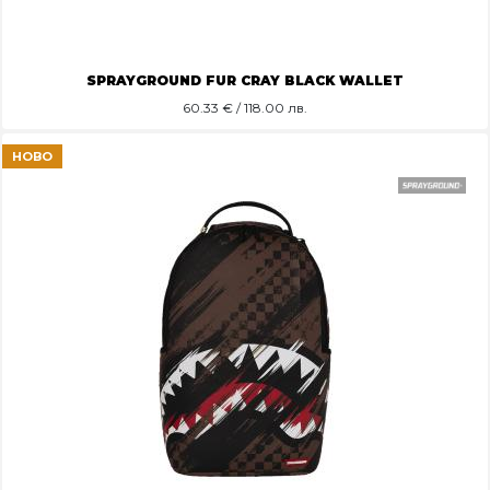
SPRAYGROUND FUR CRAY BLACK WALLET
60.33
€ / 118.00 лв.
НОВО