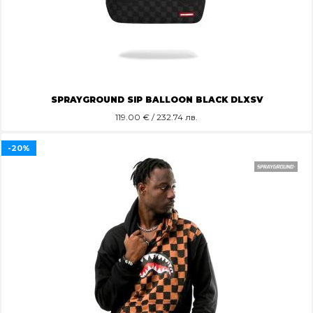
SPRAYGROUND SIP BALLOON BLACK DLXSV
119.00
€ / 232.74 лв.
-20%