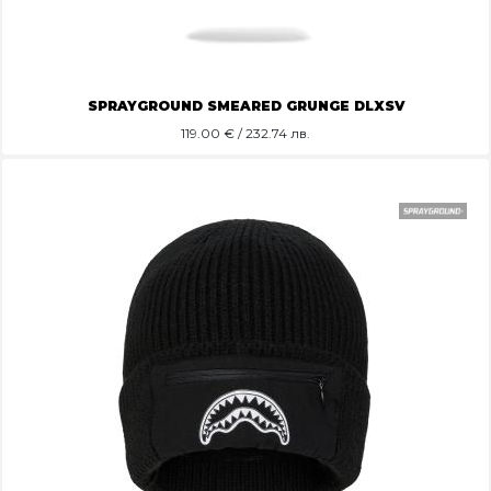
SPRAYGROUND SMEARED GRUNGE DLXSV
119.00
€ / 232.74 лв.