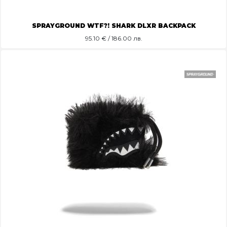
SPRAYGROUND WTF?! SHARK DLXR BACKPACK
95.10
€ / 186.00 лв.