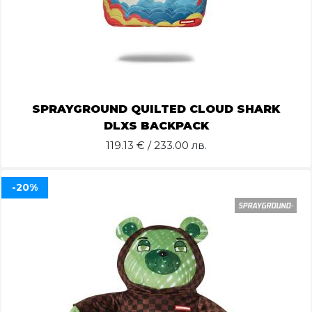
SPRAYGROUND QUILTED CLOUD SHARK
DLXS BACKPACK
119.13
€ / 233.00 лв.
-20%