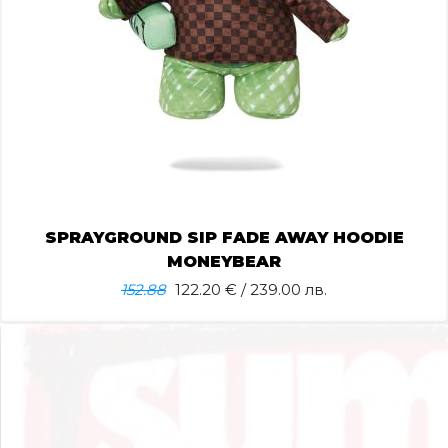
SPRAYGROUND SIP FADE AWAY HOODIE
MONEYBEAR
152.88
122.20
€ / 239.00 лв.