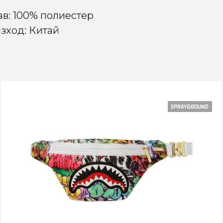
ав: 100% полиестер
зход: Китай