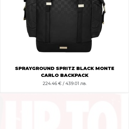
SPRAYGROUND SPRITZ BLACK MONTE
CARLO BACKPACK
224.46
€ / 439.01 лв.