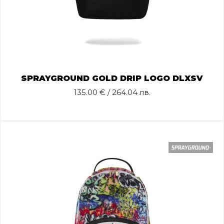
SPRAYGROUND GOLD DRIP LOGO DLXSV
135.00
€ / 264.04 лв.