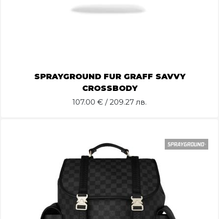
SPRAYGROUND FUR GRAFF SAVVY
CROSSBODY
107.00
€ / 209.27 лв.