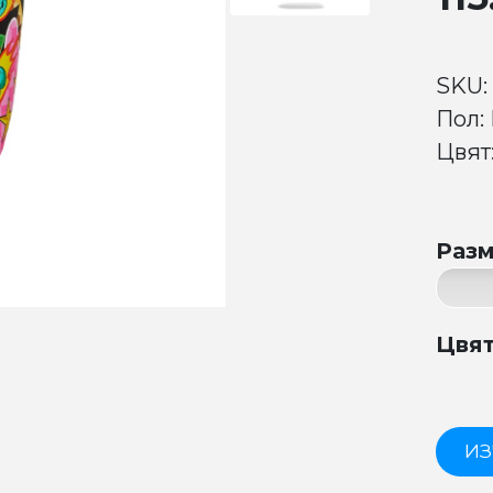
SKU:
Пол:
Цвят:
Раз
Цвя
ИЗ