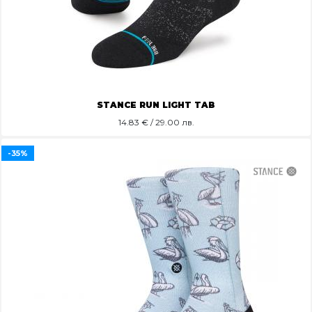
STANCE RUN LIGHT TAB
14.83
€ / 29.00 лв.
-35%