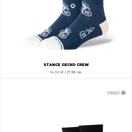
STANCE GECKO CREW
14.00
€ / 27.38 лв.