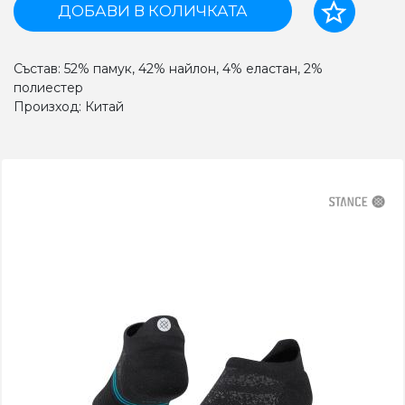
ДОБАВИ В КОЛИЧКАТА
Състав: 52% памук, 42% найлон, 4% еластан, 2%
полиестер
Произход: Китай