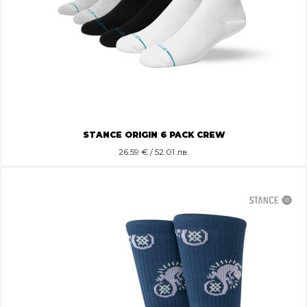
STANCE ORIGIN 6 PACK CREW
26.59
€ / 52.01 лв.