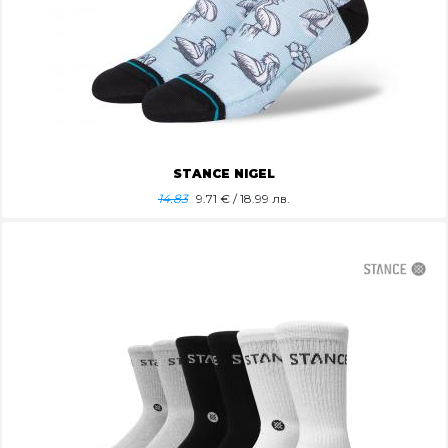
STANCE NIGEL
14.83
9.71
€ / 18.99 лв.