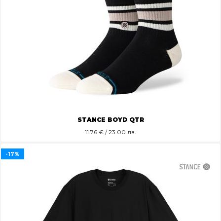
STANCE BOYD QTR
11.76
€ / 23.00 лв.
-17%