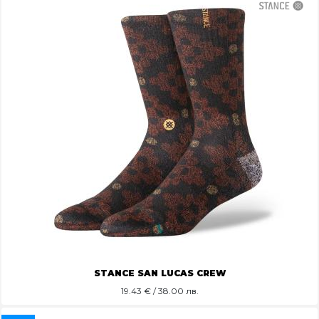
STANCE SAN LUCAS CREW
19.43
€ / 38.00 лв.