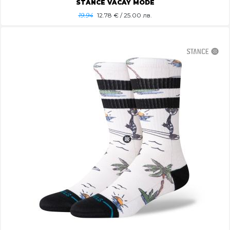
STANCE VACAY MODE
19.94
12.78
€ / 25.00 лв.