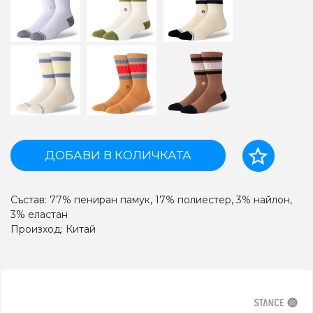
ДОБАВИ В КОЛИЧКАТА
Състав: 77% пениран памук, 17% полиестер, 3% найлон,
3% еластан
Произход: Китай