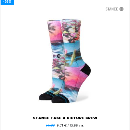
-35%
STANCE TAKE A PICTURE CREW
14.83
9.71
€ / 18.99 лв.