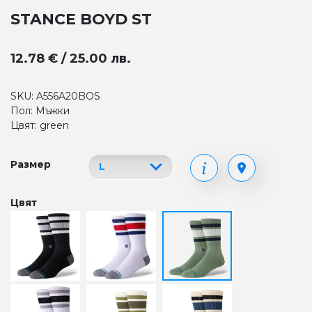
STANCE BOYD ST
12.78 € / 25.00 лв.
SKU: A556A20BOS
Пол: Мъжки
Цвят: green
Размер
Цвят