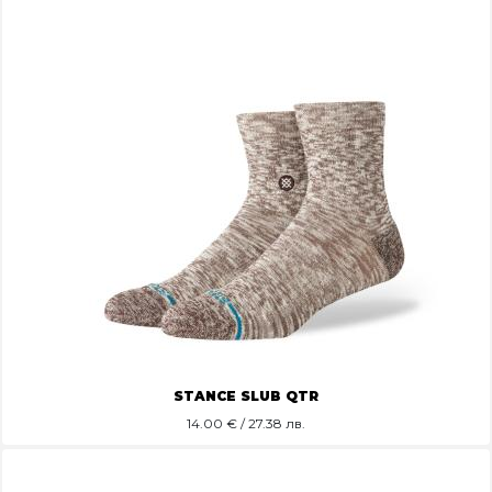
STANCE SLUB QTR
14.00
€ / 27.38 лв.