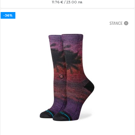
11.76
€ / 23.00 лв.
-36%