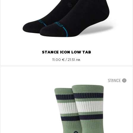
STANCE ICON LOW TAB
11.00
€ / 21.51 лв.