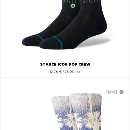
STANCE ICON POP CREW
12.78
€ / 25.00 лв.