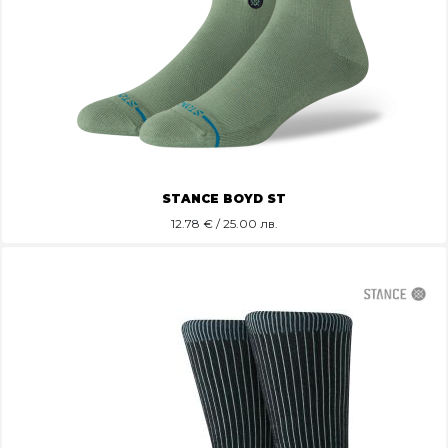
STANCE BOYD ST
12.78
€ / 25.00 лв.