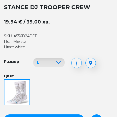
STANCE DJ TROOPER CREW
19.94 € / 39.00 лв.
SKU: A556D24DJT
Пол: Мъжки
Цвят: white
Размер
Цвят