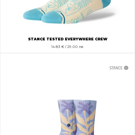
STANCE TESTED EVERYWHERE CREW
14.83
€ / 29.00 лв.