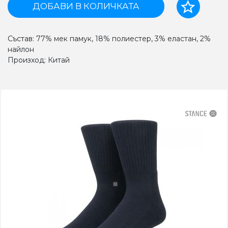
ДОБАВИ В КОЛИЧКАТА
Състав: 77% мек памук, 18% полиестер, 3% еластан, 2%
найлон
Произход: Китай