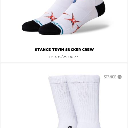
STANCE TRYIN SUCKER CREW
19.94
€ / 39.00 лв.