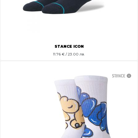
STANCE ICON
11.76
€ / 23.00 лв.