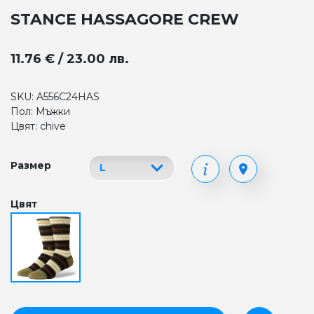
STANCE HASSAGORE CREW
11.76 € / 23.00 лв.
SKU: A556C24HAS
Пол: Мъжки
Цвят: chive
Размер
Цвят