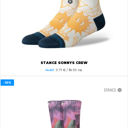
STANCE SONNYS CREW
14.83
9.71
€ / 18.99 лв.
-35%