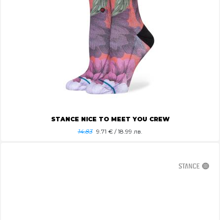
STANCE NICE TO MEET YOU CREW
14.83
9.71
€ / 18.99 лв.