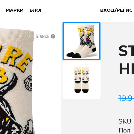
МАРКИ
БЛОГ
ВХОД/РЕГИС
S
H
19.
SKU:
Пол: