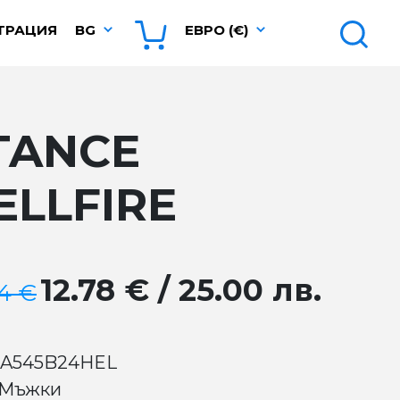
ТРАЦИЯ
BG
ЕВРО (€)
TANCE
ELLFIRE
12.78 € / 25.00 лв.
94 €
 A545B24HEL
 Мъжки