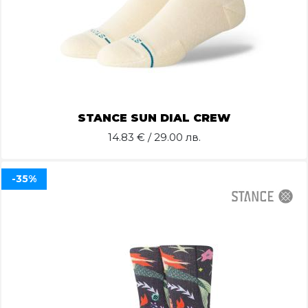
STANCE SUN DIAL CREW
14.83
€ / 29.00 лв.
-35%