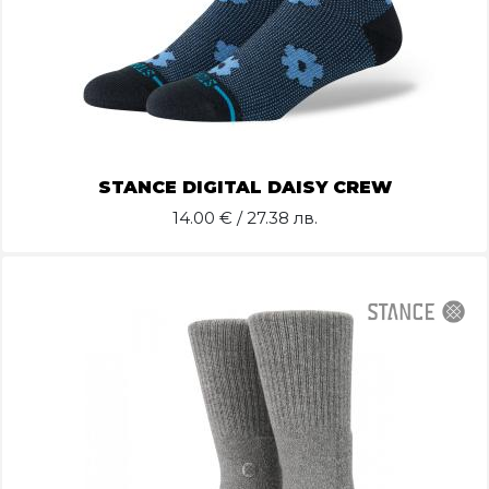
STANCE DIGITAL DAISY CREW
14.00
€ / 27.38 лв.