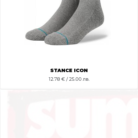
STANCE ICON
12.78
€ / 25.00 лв.