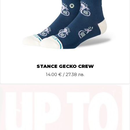
STANCE GECKO CREW
14.00
€ / 27.38 лв.