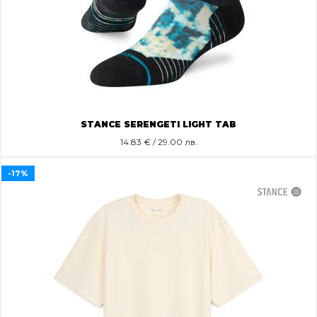
STANCE SERENGETI LIGHT TAB
14.83
€ / 29.00 лв.
-17%