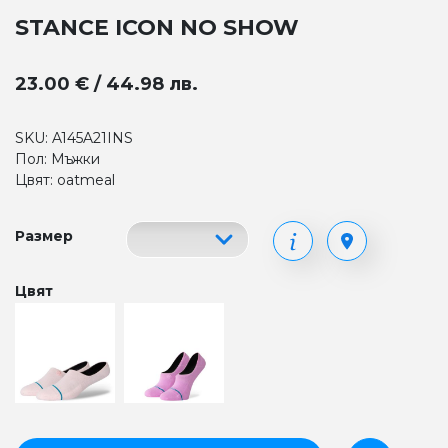
STANCE ICON NO SHOW
23.00 € / 44.98 лв.
SKU: A145A21INS
Пол: Мъжки
Цвят: oatmeal
Размер
Цвят