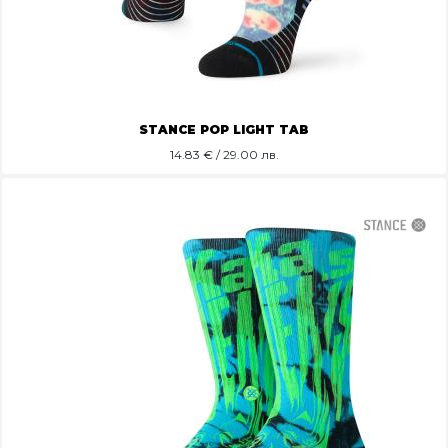
STANCE POP LIGHT TAB
14.83
€ / 29.00 лв.