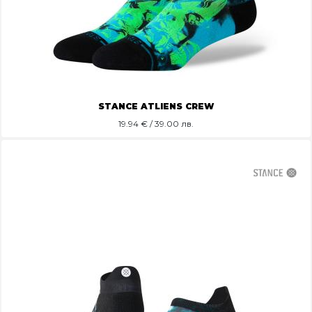
STANCE ATLIENS CREW
19.94
€ / 39.00 лв.