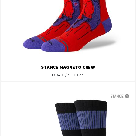
STANCE MAGNETO CREW
19.94
€ / 39.00 лв.