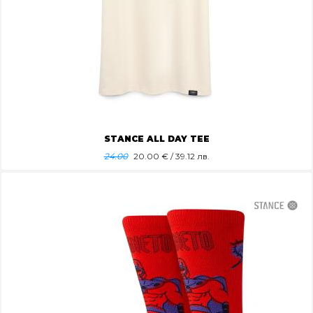
STANCE ALL DAY TEE
24.00
20.00
€ / 39.12 лв.