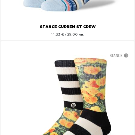
STANCE CURREN ST CREW
14.83
€ / 29.00 лв.