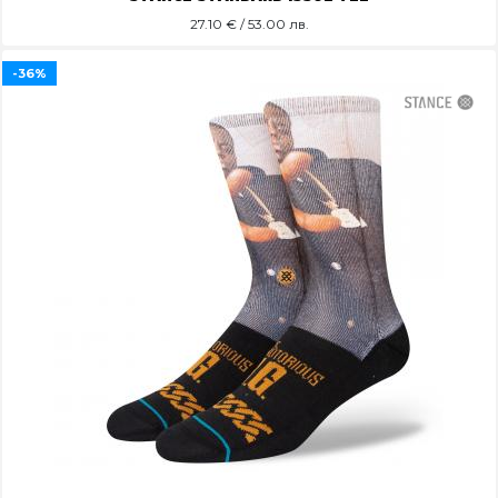
27.10
€ / 53.00 лв.
-36%