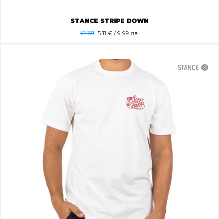
STANCE STRIPE DOWN
12.78
5.11
€ / 9.99 лв.