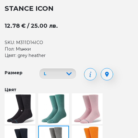
STANCE ICON
12.78 € / 25.00 лв.
SKU: M311D14ICO
Пол: Мъжки
Цвят: grey heather
Размер
Цвят