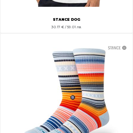
STANCE DOG
30.17
€ / 59.01 лв.