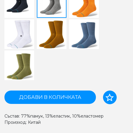
ДОБАВИ В КОЛИЧКАТА
Състав: 77%памук, 13%еластик, 10%еластомер
Произход: Китай