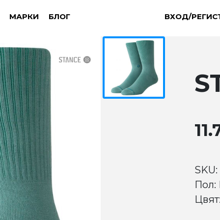
МАРКИ
БЛОГ
ВХОД/РЕГИС
S
11.
SKU:
Пол:
Цвят