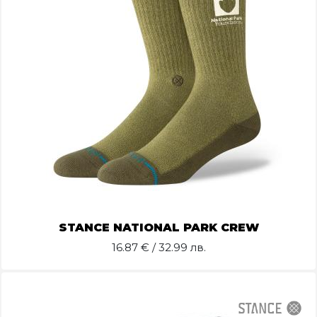
STANCE NATIONAL PARK CREW
16.87
€ / 32.99 лв.