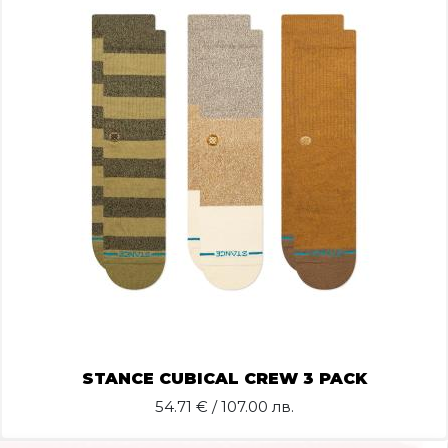
STANCE CUBICAL CREW 3 PACK
54.71
€ / 107.00 лв.