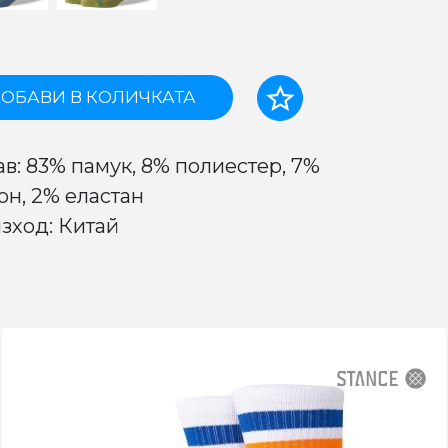
ОБАВИ В КОЛИЧКАТА
ав: 83% памук, 8% полиестер, 7%
он, 2% еластан
зход: Китай