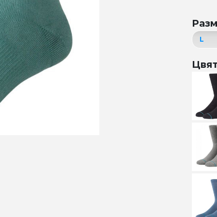
Раз
Цвя