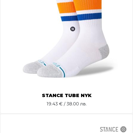
STANCE TUBE NYK
19.43
€ / 38.00 лв.