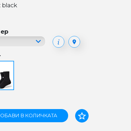
 black
мер
т
ОБАВИ В КОЛИЧКАТА