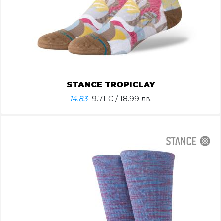
STANCE TROPICLAY
14.83
9.71
€ / 18.99 лв.