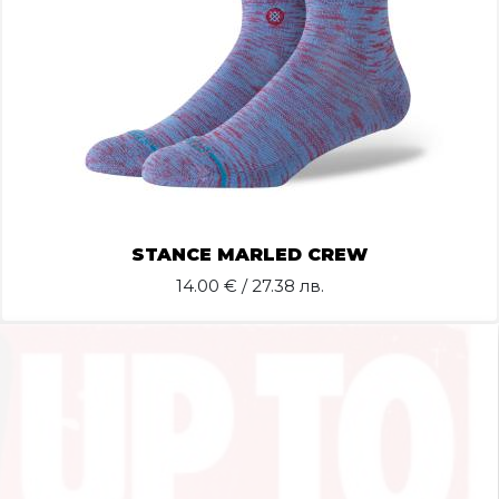
STANCE MARLED CREW
14.00
€ / 27.38 лв.