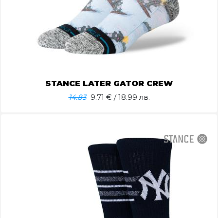
STANCE LATER GATOR CREW
14.83
9.71
€ / 18.99 лв.