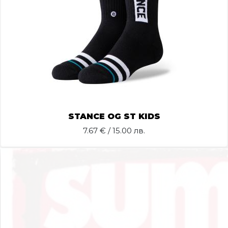
STANCE OG ST KIDS
7.67
€ / 15.00 лв.