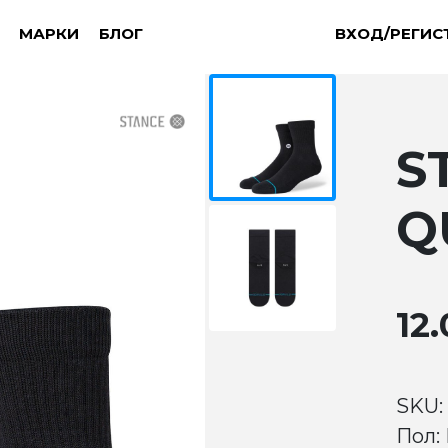
МАРКИ
БЛОГ
ВХОД/РЕГИС
S
Q
12.
SKU:
Пол: