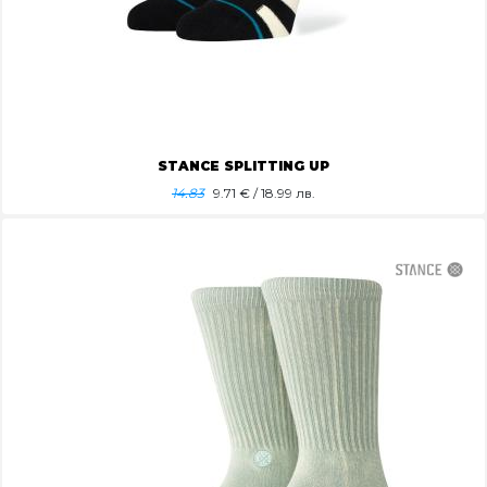
STANCE SPLITTING UP
14.83
9.71
€ / 18.99 лв.