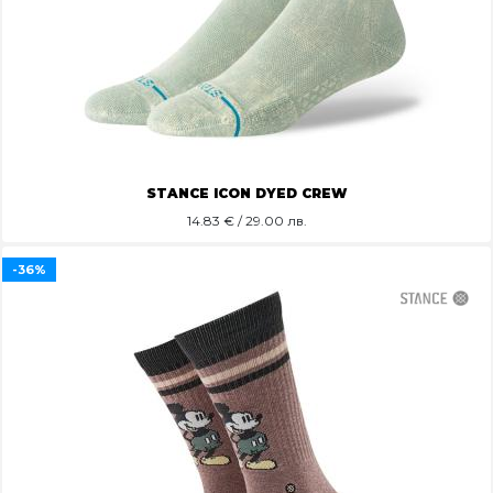
STANCE ICON DYED CREW
14.83
€ / 29.00 лв.
-36%