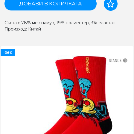
ДОБАВИ В КОЛИЧКАТА
Състав: 78% мек памук, 19% полиестер, 3% еластан
Произход: Китай
-36%