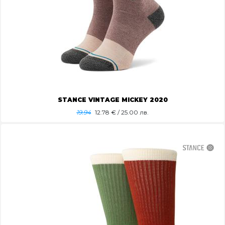
STANCE VINTAGE MICKEY 2020
19.94
12.78
€ / 25.00 лв.