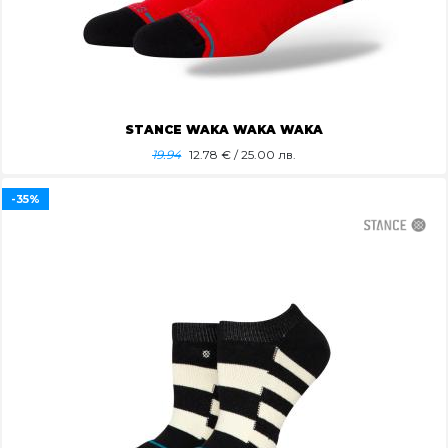
STANCE WAKA WAKA WAKA
19.94
12.78
€ / 25.00 лв.
-35%