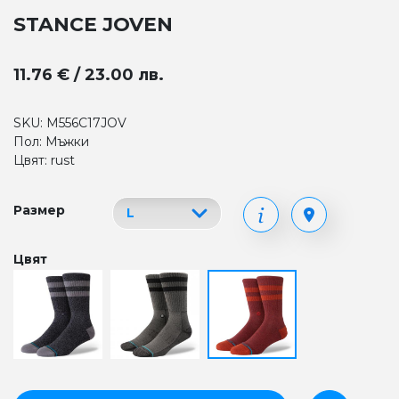
STANCE JOVEN
11.76 € / 23.00 лв.
SKU: M556C17JOV
Пол: Мъжки
Цвят: rust
Размер
Цвят