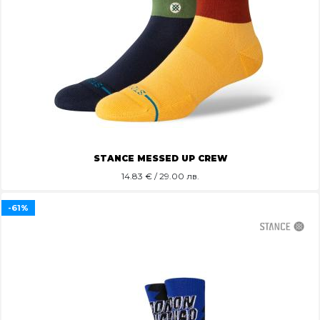
STANCE MESSED UP CREW
14.83
€ / 29.00 лв.
-61%