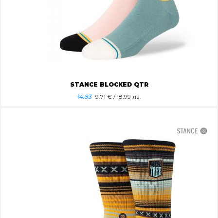
STANCE BLOCKED QTR
14.83
9.71
€ / 18.99 лв.