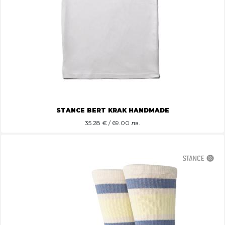
STANCE BERT KRAK HANDMADE
35.28
€ / 69.00 лв.