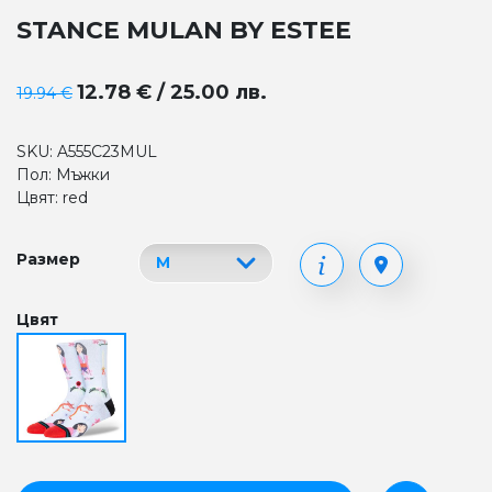
STANCE MULAN BY ESTEE
12.78 € / 25.00 лв.
19.94 €
SKU: A555C23MUL
Пол: Мъжки
Цвят: red
Размер
Цвят