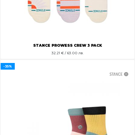
STANCE PROWESS CREW 3 PACK
32.21
€ / 63.00 лв.
-35%