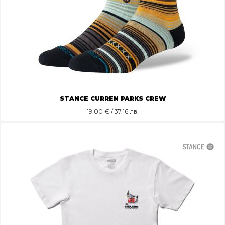
STANCE CURREN PARKS CREW
19.00
€ / 37.16 лв.