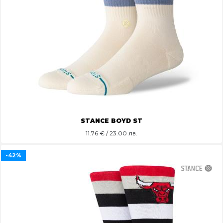
STANCE BOYD ST
11.76
€ / 23.00 лв.
-42%