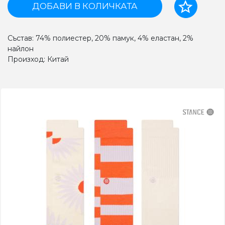
ДОБАВИ В КОЛИЧКАТА
Състав: 74% полиестер, 20% памук, 4% еластан, 2%
найлон
Произход: Китай