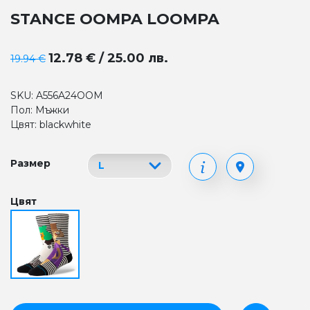
STANCE OOMPA LOOMPA
12.78 € / 25.00 лв.
19.94 €
SKU: A556A24OOM
Пол: Мъжки
Цвят: blackwhite
Размер
Цвят