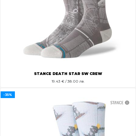
STANCE DEATH STAR SW CREW
19.43
€ / 38.00 лв.
-35%