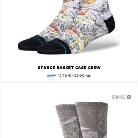
STANCE BASKET CASE CREW
19.94
12.78
€ / 25.00 лв.