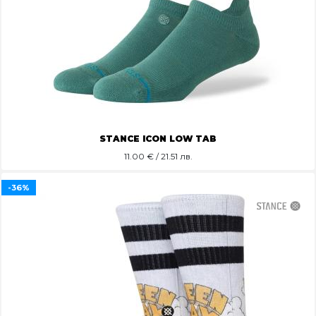
STANCE ICON LOW TAB
11.00
€ / 21.51 лв.
-36%