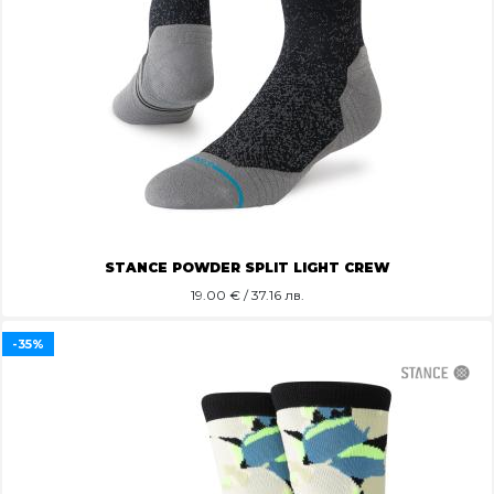
STANCE POWDER SPLIT LIGHT CREW
19.00
€ / 37.16 лв.
-35%