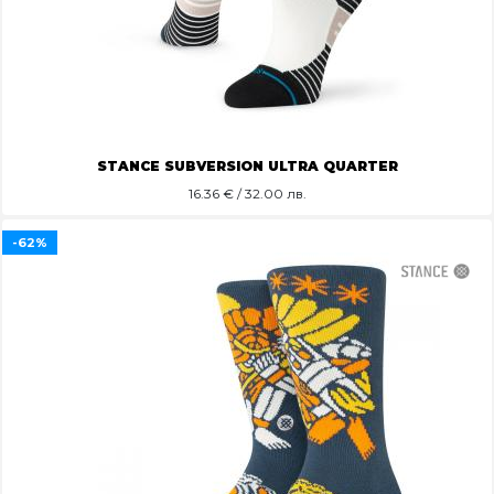
STANCE SUBVERSION ULTRA QUARTER
16.36
€ / 32.00 лв.
-62%