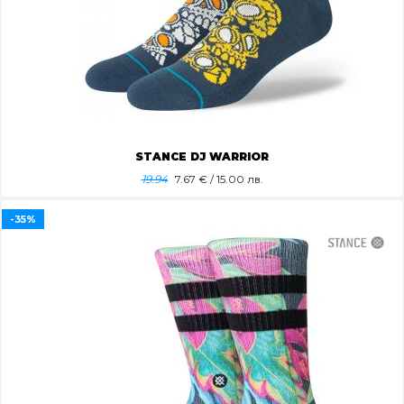
STANCE DJ WARRIOR
19.94
7.67
€ / 15.00 лв.
-35%