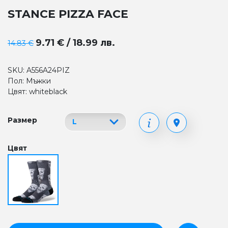
STANCE PIZZA FACE
9.71 € / 18.99 лв.
14.83 €
SKU: A556A24PIZ
Пол: Мъжки
Цвят: whiteblack
Размер
Цвят