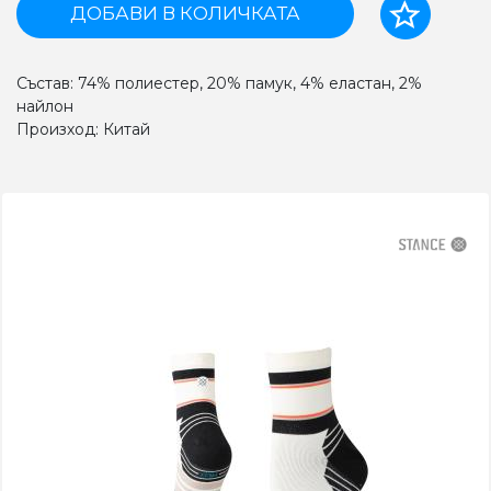
ДОБАВИ В КОЛИЧКАТА
Състав: 74% полиестер, 20% памук, 4% еластан, 2%
найлон
Произход: Китай