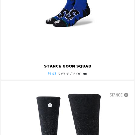
STANCE GOON SQUAD
19.43
7.67
€ / 15.00 лв.