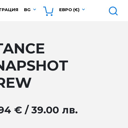
ТРАЦИЯ
BG
ЕВРО (€)
TANCE
NAPSHOT
REW
94 € / 39.00 лв.