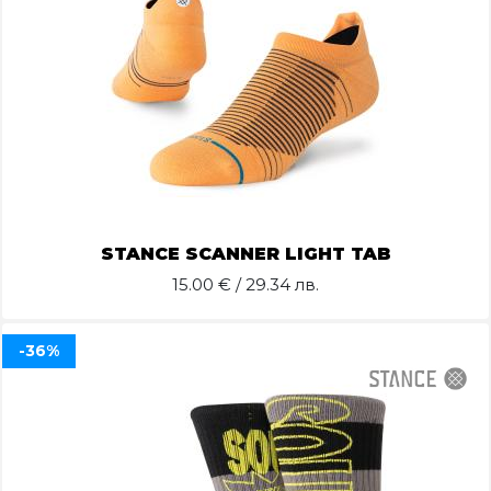
STANCE SCANNER LIGHT TAB
15.00
€ / 29.34 лв.
-36%