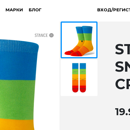
МАРКИ
БЛОГ
ВХОД/РЕГИС
S
S
C
19.