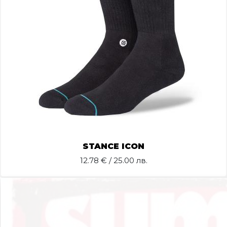
STANCE ICON
12.78
€ / 25.00 лв.