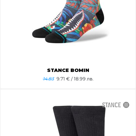
STANCE BOMIN
14.83
9.71
€ / 18.99 лв.