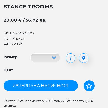
STANCE TROOMS
29.00 € / 56.72 лв.
SKU: A555C23TRO
Пол: Мъжки
Цвят: black
Размер
Цвят
ИЗЧЕРПАНА НАЛИЧНОСТ
Състав: 74% полиестер, 20% памук, 4% еластан, 2%
найлон