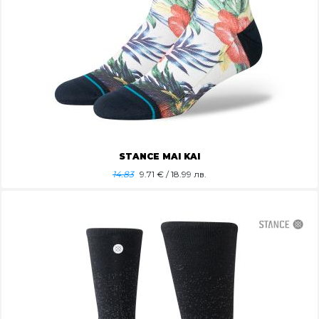
STANCE MAI KAI
14.83
9.71
€ / 18.99 лв.