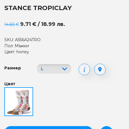
STANCE TROPICLAY
9.71 € / 18.99 лв.
14.83 €
SKU: A556A24TRO
Пол: Мъжки
Цвят: honey
Размер
Цвят