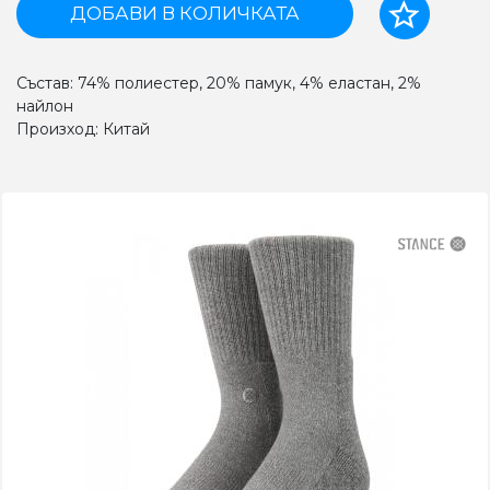
ДОБАВИ В КОЛИЧКАТА
Състав: 74% полиестер, 20% памук, 4% еластан, 2%
найлон
Произход: Китай