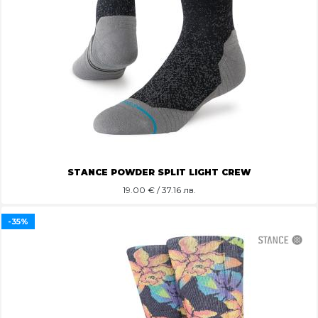
STANCE POWDER SPLIT LIGHT CREW
19.00
€ / 37.16 лв.
-35%