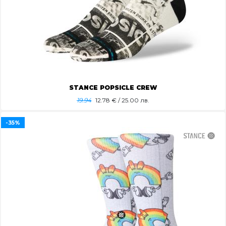
STANCE POPSICLE CREW
19.94
12.78
€ / 25.00 лв.
-35%